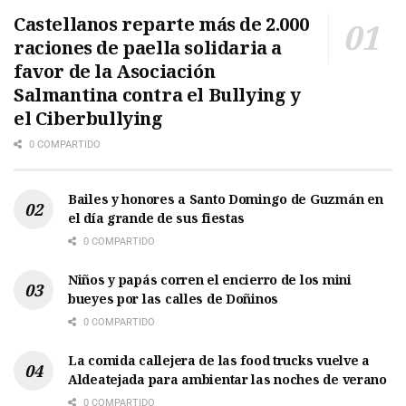
Castellanos reparte más de 2.000
raciones de paella solidaria a
favor de la Asociación
Salmantina contra el Bullying y
el Ciberbullying
0 COMPARTIDO
Bailes y honores a Santo Domingo de Guzmán en
el día grande de sus fiestas
0 COMPARTIDO
Niños y papás corren el encierro de los mini
bueyes por las calles de Doñinos
0 COMPARTIDO
La comida callejera de las food trucks vuelve a
Aldeatejada para ambientar las noches de verano
0 COMPARTIDO