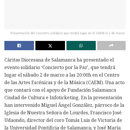
Presentación del concierto solidario que tendrá lugar en el CAEM el 2 de marzo.
Cáritas Diocesana de Salamanca ha presentado el
evento solidario ‘Concierto por la Paz’, que tendrá
lugar el sábado 2 de marzo a las 20:00h en el Centro
de las Artes Escénicas y de la Música (CAEM). Una acto
que contará con el apoyo de Fundación Salamanca
Ciudad de Cultura e Infoticketing. En la presentación
han intervenido Miguel Ángel González, párroco de la
Iglesia de Nuestra Señora de Lourdes, Francisco José
Udaondo, director del coro Tomás Luis de Victoria de
la Universidad Pontificia de Salamanca, y José María