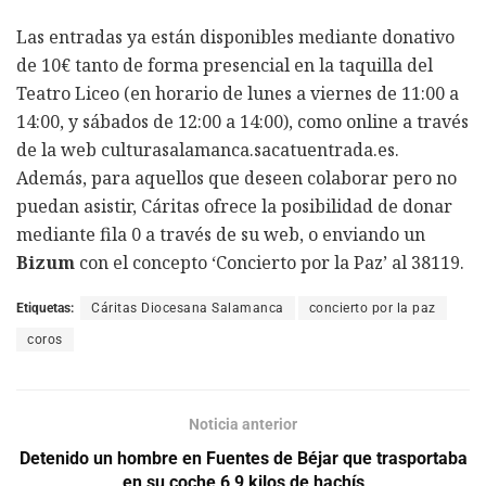
Las entradas ya están disponibles mediante donativo
de 10€ tanto de forma presencial en la taquilla del
Teatro Liceo (en horario de lunes a viernes de 11:00 a
14:00, y sábados de 12:00 a 14:00), como online a través
de la web culturasalamanca.sacatuentrada.es.
Además, para aquellos que deseen colaborar pero no
puedan asistir, Cáritas ofrece la posibilidad de donar
mediante fila 0 a través de su web, o enviando un
Bizum
con el concepto ‘Concierto por la Paz’ al 38119.
Etiquetas:
Cáritas Diocesana Salamanca
concierto por la paz
coros
Noticia anterior
Detenido un hombre en Fuentes de Béjar que trasportaba
en su coche 6,9 kilos de hachís