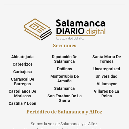
Secciones
Aldeatejada
Diputación De
Santa Marta De
Salamanca
Tormes
Cabrerizos
Doñinos
Uncategorized
Carbajosa
Monterrubio De
Universidad
Carrascal De
Armuña
Barregas
Villamayor
Salamanca
Castellanos De
Villares De La
Moriscos
San Esteban De La
Reina
Sierra
Castilla Y León
Periódico de Salamanca y Alfoz
Somos la voz de Salamanca y el Alfoz.