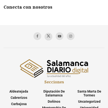
Conecta con nosotros
Secciones
Aldeatejada
Diputación De
Santa Marta De
Salamanca
Tormes
Cabrerizos
Doñinos
Uncategorized
Carbajosa
Monterrubio De
Universidad