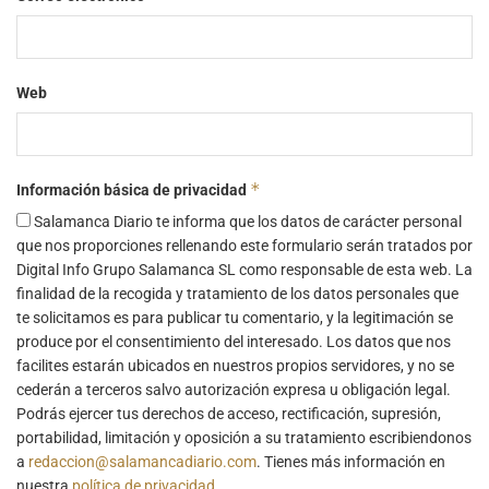
Web
*
Información básica de privacidad
Salamanca Diario te informa que los datos de carácter personal
que nos proporciones rellenando este formulario serán tratados por
Digital Info Grupo Salamanca SL como responsable de esta web. La
finalidad de la recogida y tratamiento de los datos personales que
te solicitamos es para publicar tu comentario, y la legitimación se
produce por el consentimiento del interesado. Los datos que nos
facilites estarán ubicados en nuestros propios servidores, y no se
cederán a terceros salvo autorización expresa u obligación legal.
Podrás ejercer tus derechos de acceso, rectificación, supresión,
portabilidad, limitación y oposición a su tratamiento escribiendonos
a
redaccion@salamancadiario.com
. Tienes más información en
nuestra
política de privacidad
.