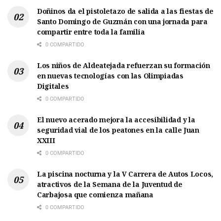
Doñinos da el pistoletazo de salida a las fiestas de
Santo Domingo de Guzmán con una jornada para
compartir entre toda la familia
0 COMPARTIDO
Los niños de Aldeatejada refuerzan su formación
en nuevas tecnologías con las Olimpiadas
Digitales
0 COMPARTIDO
El nuevo acerado mejora la accesibilidad y la
seguridad vial de los peatones en la calle Juan
XXIII
0 COMPARTIDO
La piscina nocturna y la V Carrera de Autos Locos,
atractivos de la Semana de la Juventud de
Carbajosa que comienza mañana
0 COMPARTIDO