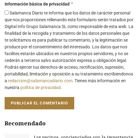
*
Información básica de privacidad
Salamanca Diario te informa que los datos de carácter personal
que nos proporciones rellenando este formulario serán tratados por
Digital Info Grupo Salamanca SL como responsable de esta web. La
finalidad de la recogida y tratamiento de los datos personales que
te solicitamos es para publicar tu comentario, y la legitimación se
produce por el consentimiento del interesado. Los datos que nos
facilites estarán ubicados en nuestros propios servidores, y no se
cederán a terceros salvo autorización expresa u obligación legal.
Podrás ejercer tus derechos de acceso, rectificación, supresión,
portabilidad, limitación y oposición a su tratamiento escribiendonos
a
redaccion@salamancadiario.com
. Tienes más información en
nuestra
política de privacidad
.
Recomendado
Los vecinos, concienciados con la importancia