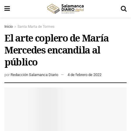
Inicio
Santa Marta de Tormes
El arte coplero de María
Mercedes encandila al
público
por
Redacción Salamanca Diario
4 de febrero de 2022