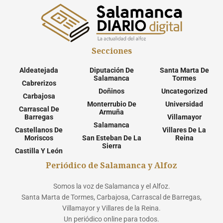
Secciones
Aldeatejada
Diputación De
Santa Marta De
Salamanca
Tormes
Cabrerizos
Doñinos
Uncategorized
Carbajosa
Monterrubio De
Universidad
Carrascal De
Armuña
Barregas
Villamayor
Salamanca
Castellanos De
Villares De La
Moriscos
San Esteban De La
Reina
Sierra
Castilla Y León
Periódico de Salamanca y Alfoz
Somos la voz de Salamanca y el Alfoz.
Santa Marta de Tormes, Carbajosa, Carrascal de Barregas,
Villamayor y Villares de la Reina.
Un periódico online para todos.