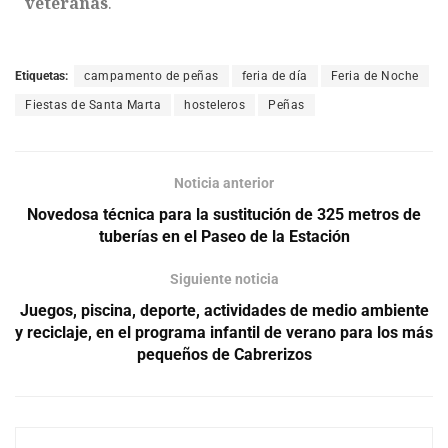
veteranas
.
Etiquetas:
campamento de peñas
feria de día
Feria de Noche
Fiestas de Santa Marta
hosteleros
Peñas
Noticia anterior
Novedosa técnica para la sustitución de 325 metros de
tuberías en el Paseo de la Estación
Siguiente noticia
Juegos, piscina, deporte, actividades de medio ambiente
y reciclaje, en el programa infantil de verano para los más
pequeños de Cabrerizos