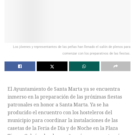
Los jóvenes y representantes de las peñas han llenado el salón de plenos para
comenzar con los preparativos de las fiestas.
El Ayuntamiento de Santa Marta ya se encuentra
inmerso en la preparación de las próximas fiestas
patronales en honor a Santa Marta. Ya se ha
producido el encuentro con los hosteleros del
municipio para coordinar la instalaciones de las
casetas de la Feria de Día y de Noche en la Plaza