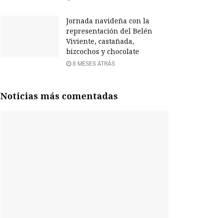
Jornada navideña con la
representación del Belén
Viviente, castañada,
bizcochos y chocolate
8 MESES ATRÁS
Noticias más comentadas