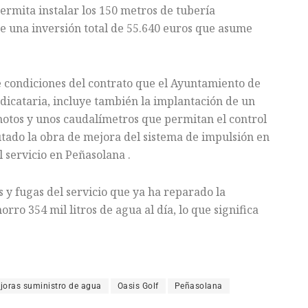
ermita instalar los 150 metros de tubería
e una inversión total de 55.640 euros que asume
e condiciones del contrato que el Ayuntamiento de
dicataria, incluye también la implantación de un
motos y unos caudalímetros que permitan el control
cutado la obra de mejora del sistema de impulsión en
 servicio en Peñasolana .
s y fugas del servicio que ya ha reparado la
ro 354 mil litros de agua al día, lo que significa
joras suministro de agua
Oasis Golf
Peñasolana