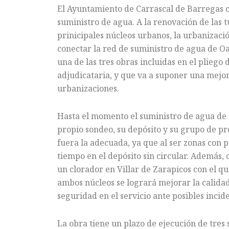
El Ayuntamiento de Carrascal de Barregas co
suministro de agua. A la renovación de las t
prinicipales núcleos urbanos, la urbaniza
conectar la red de suministro de agua de Oas
una de las tres obras incluidas en el pliego
adjudicataria, y que va a suponer una mejor
urbanizaciones.
Hasta el momento el suministro de agua de 
propio sondeo, su depósito y su grupo de pr
fuera la adecuada, ya que al ser zonas con
tiempo en el depósito sin circular. Además, 
un clorador en Villar de Zarapicos con el q
ambos núcleos se logrará mejorar la calidad 
seguridad en el servicio ante posibles incid
La obra tiene un plazo de ejecución de tres