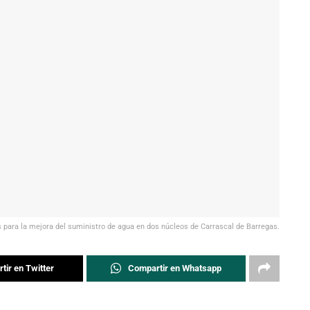
 para la mejora del suministro de agua en dos núcleos de Carrascal de Barregas.
tir en Twitter
Compartir en Whatsapp