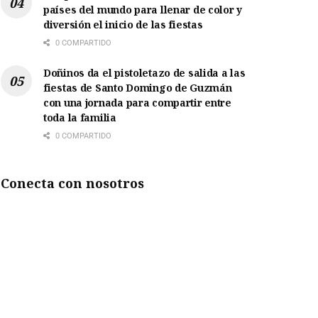
países del mundo para llenar de color y
diversión el inicio de las fiestas
0 COMPARTIDO
Doñinos da el pistoletazo de salida a las
fiestas de Santo Domingo de Guzmán
con una jornada para compartir entre
toda la familia
0 COMPARTIDO
Conecta con nosotros