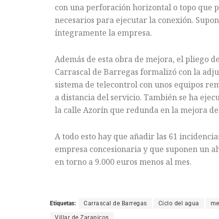
con una perforación horizontal o topo que p
necesarios para ejecutar la conexión. Supon
íntegramente la empresa.
Además de esta obra de mejora, el pliego d
Carrascal de Barregas formalizó con la adju
sistema de telecontrol con unos equipos re
a distancia del servicio. También se ha eje
la calle Azorín que redunda en la mejora del
A todo esto hay que añadir las 61 incidencia
empresa concesionaria y que suponen un ahor
en torno a 9.000 euros menos al mes.
Etiquetas:
Carrascal de Barregas
Ciclo del agua
me
Villar de Zarapicos