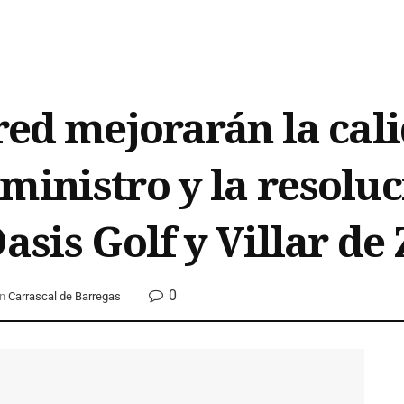
red mejorarán la cali
ministro y la resoluc
asis Golf y Villar de
0
n
Carrascal de Barregas