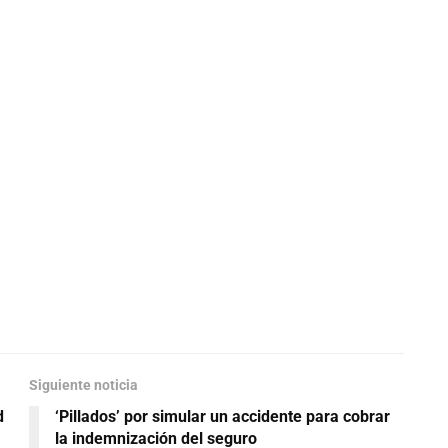
Siguiente noticia
d
‘Pillados’ por simular un accidente para cobrar
la indemnización del seguro