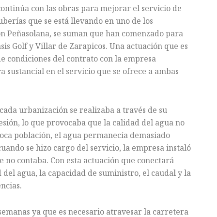
ntinúa con las obras para mejorar el servicio de
uberías que se está llevando en uno de los
ción Peñasolana, se suman que han comenzado para
is Golf y Villar de Zarapicos. Una actuación que es
 de condiciones del contrato con la empresa
a sustancial en el servicio que se ofrece a ambas
cada urbanización se realizaba a través de su
esión, lo que provocaba que la calidad del agua no
 poca población, el agua permanecía demasiado
cuando se hizo cargo del servicio, la empresa instaló
ue no contaba. Con esta actuación que conectará
del agua, la capacidad de suministro, el caudal y la
encias.
 semanas ya que es necesario atravesar la carretera