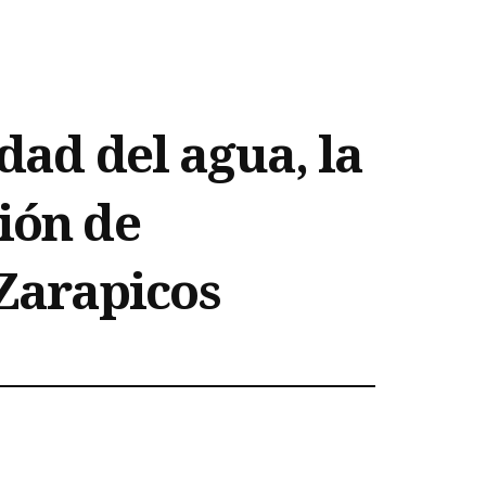
dad del agua, la
ión de
 Zarapicos