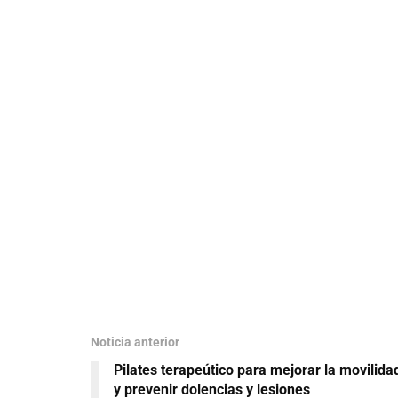
Noticia anterior
Pilates terapeútico para mejorar la movilida
y prevenir dolencias y lesiones