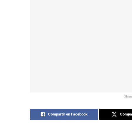
Obras
Compartir en Facebook
Compar