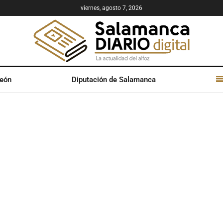
viernes, agosto 7, 2026
León
Diputación de Salamanca