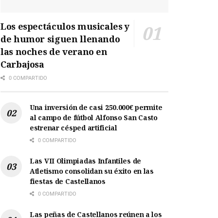
Los espectáculos musicales y
de humor siguen llenando
las noches de verano en
Carbajosa
0 COMPARTIDO
Una inversión de casi 250.000€ permite
al campo de fútbol Alfonso San Casto
estrenar césped artificial
0 COMPARTIDO
Las VII Olimpiadas Infantiles de
Atletismo consolidan su éxito en las
fiestas de Castellanos
0 COMPARTIDO
Las peñas de Castellanos reúnen a los