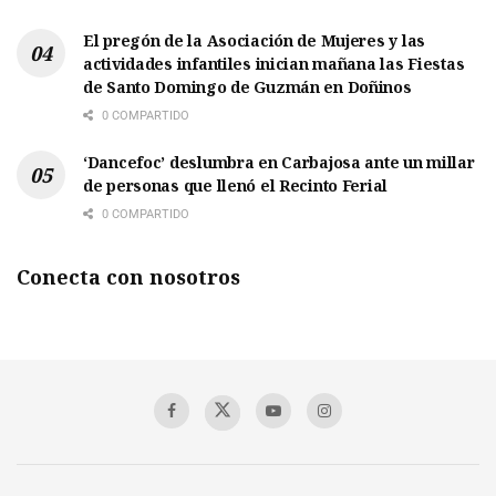
El pregón de la Asociación de Mujeres y las
actividades infantiles inician mañana las Fiestas
de Santo Domingo de Guzmán en Doñinos
0 COMPARTIDO
‘Dancefoc’ deslumbra en Carbajosa ante un millar
de personas que llenó el Recinto Ferial
0 COMPARTIDO
Conecta con nosotros