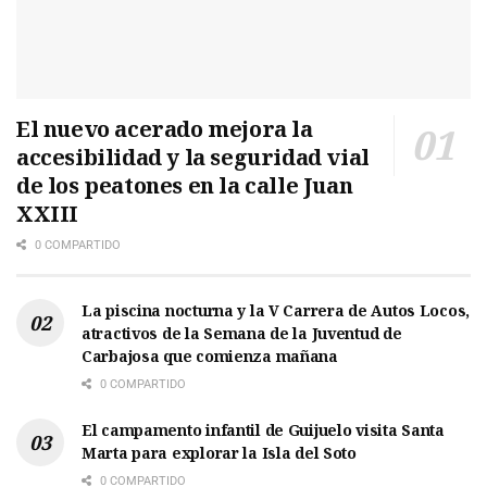
El nuevo acerado mejora la
accesibilidad y la seguridad vial
de los peatones en la calle Juan
XXIII
0 COMPARTIDO
La piscina nocturna y la V Carrera de Autos Locos,
atractivos de la Semana de la Juventud de
Carbajosa que comienza mañana
0 COMPARTIDO
El campamento infantil de Guijuelo visita Santa
Marta para explorar la Isla del Soto
0 COMPARTIDO