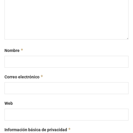
*
Nombre
*
Correo electrónico
Web
*
Información básica de privacidad