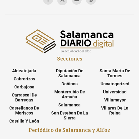
Secciones
Aldeatejada
Diputación De
Santa Marta De
Salamanca
Tormes
Cabrerizos
Doñinos
Uncategorized
Carbajosa
Monterrubio De
Universidad
Carrascal De
Armuña
Barregas
Villamayor
Salamanca
Castellanos De
Villares De La
Moriscos
San Esteban De La
Reina
Sierra
Castilla Y León
Periódico de Salamanca y Alfoz