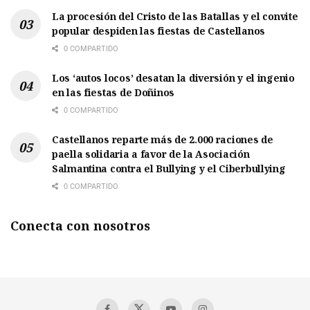
La procesión del Cristo de las Batallas y el convite
popular despiden las fiestas de Castellanos
0 COMPARTIDO
Los ‘autos locos’ desatan la diversión y el ingenio
en las fiestas de Doñinos
0 COMPARTIDO
Castellanos reparte más de 2.000 raciones de
paella solidaria a favor de la Asociación
Salmantina contra el Bullying y el Ciberbullying
0 COMPARTIDO
Conecta con nosotros