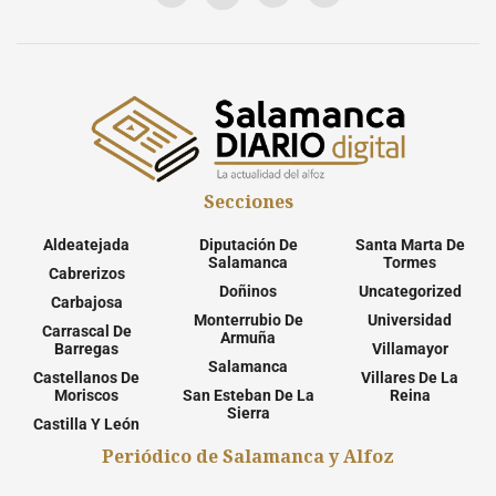
Secciones
Aldeatejada
Diputación De
Santa Marta De
Salamanca
Tormes
Cabrerizos
Doñinos
Uncategorized
Carbajosa
Monterrubio De
Universidad
Carrascal De
Armuña
Barregas
Villamayor
Salamanca
Castellanos De
Villares De La
Moriscos
San Esteban De La
Reina
Sierra
Castilla Y León
Periódico de Salamanca y Alfoz