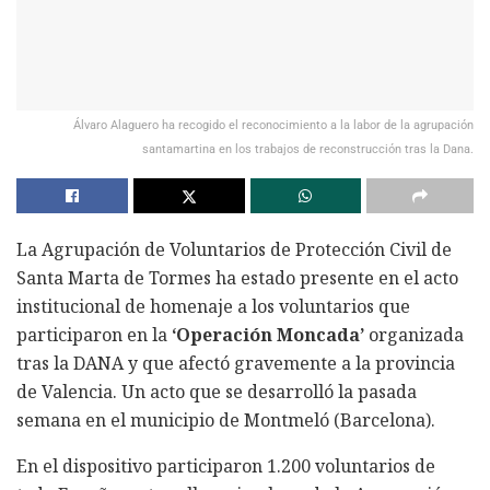
Álvaro Alaguero ha recogido el reconocimiento a la labor de la agrupación
santamartina en los trabajos de reconstrucción tras la Dana.
La Agrupación de Voluntarios de Protección Civil de
Santa Marta de Tormes ha estado presente en el acto
institucional de homenaje a los voluntarios que
participaron en la
‘Operación Moncada’
organizada
tras la DANA y que afectó gravemente a la provincia
de Valencia. Un acto que se desarrolló la pasada
semana en el municipio de Montmeló (Barcelona).
En el dispositivo participaron 1.200 voluntarios de