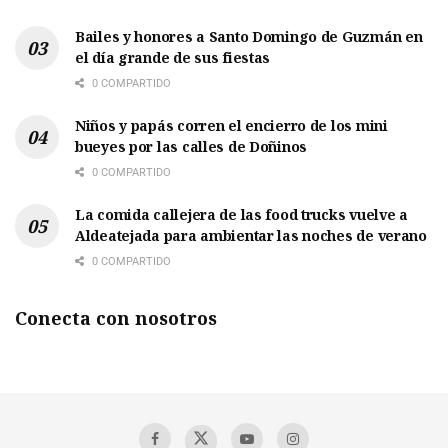
Bailes y honores a Santo Domingo de Guzmán en
el día grande de sus fiestas
0 COMPARTIDO
Niños y papás corren el encierro de los mini
bueyes por las calles de Doñinos
0 COMPARTIDO
La comida callejera de las food trucks vuelve a
Aldeatejada para ambientar las noches de verano
0 COMPARTIDO
Conecta con nosotros