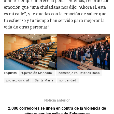
demás siempre merece la pena”. Además, recordó con
emoción que “una ciudadana nos dijo: “Ahora sí, esta
es mi calle”, y te quedas con la emoción de saber que
tu esfuerzo y tu tiempo han servido para mejorar la
vida de otras personas”.
Etiquetas:
'Operación Moncada'
homenaje voluntarios Dana
protección civil
Santa Marta
solidaridad
Noticia anterior
2.000 corredores se unen en contra de la violencia de
género por las calles de Salamanca