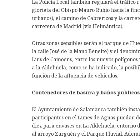
La Policía Local también regulará el tráfico
glorieta del Obispo Mauro Rubio hacia la fin
urbanos), el camino de Cabrerizos y la carrete
carretera de Madrid (vía Helmántica).
Otras zonas sensibles serán el parque de Hue
la calle José de la Mano Beneite) y el denom
Luis de Camoens, entre los nuevos polígonos re
a la Aldehuela, como se ha indicado, la posibi
función de la afluencia de vehículos.
Contenedores de basura y baños públicos
El Ayuntamiento de Salamanca también instal
participantes en el Lunes de Aguas puedan d
diez para envases en La Aldehuela, entorno d
al arroyo Zurguén y el Parque Fluvial. Ademá