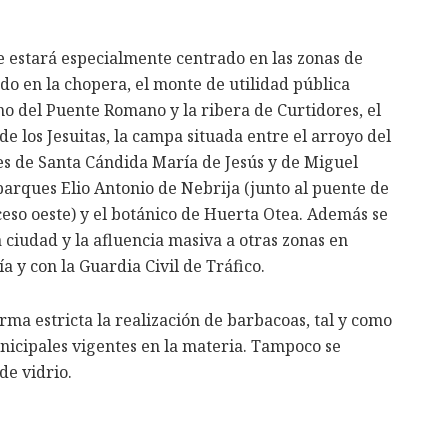
e estará especialmente centrado en las zonas de
o en la chopera, el monte de utilidad pública
rno del Puente Romano y la ribera de Curtidores, el
de los Jesuitas, la campa situada entre el arroyo del
nes de Santa Cándida María de Jesús y de Miguel
 parques Elio Antonio de Nebrija (junto al puente de
ceso oeste) y el botánico de Huerta Otea. Además se
a ciudad y la afluencia masiva a otras zonas en
a y con la Guardia Civil de Tráfico.
orma estricta la realización de barbacoas, tal y como
unicipales vigentes en la materia. Tampoco se
de vidrio.