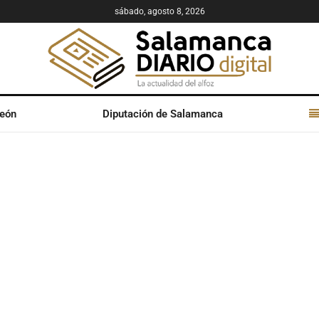
sábado, agosto 8, 2026
León
Diputación de Salamanca