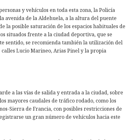
ersonas y vehículos en toda esta zona, la Policía
la avenida de la Aldehuela, a la altura del puente
 de la posible saturación de los espacios habituales de
s situados frente a la ciudad deportiva, que se
te sentido, se recomienda también la utilización del
calles Lucio Marineo, Arias Pinel y la propia
rde a las vías de salida y entrada a la ciudad, sobre
 los mayores caudales de tráfico rodado, como los
nos-Sierra de Francia, con posibles restricciones de
 registrarse un gran número de vehículos hacia este