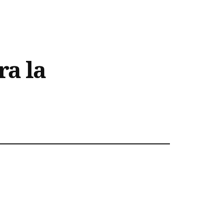
ra la