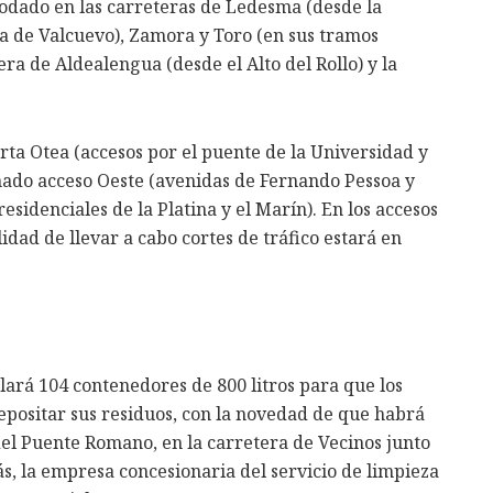
 rodado en las carreteras de Ledesma (desde la
ca de Valcuevo), Zamora y Toro (en sus tramos
ra de Aldealengua (desde el Alto del Rollo) y la
rta Otea (accesos por el puente de la Universidad y
inado acceso Oeste (avenidas de Fernando Pessoa y
sidenciales de la Platina y el Marín). En los accesos
lidad de llevar a cabo cortes de tráfico estará en
ará 104 contenedores de 800 litros para que los
epositar sus residuos, con la novedad de que habrá
el Puente Romano, en la carretera de Vecinos junto
s, la empresa concesionaria del servicio de limpieza