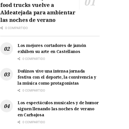
food trucks vuelve a
Aldeatejada para ambientar
las noches de verano
0 COMPARTIDO
Los mejores cortadores de jamón
exhiben su arte en Castellanos
0 COMPARTIDO
Doñinos vive una intensa jornada
festiva con el deporte, la convivencia y
la música como protagonistas
0 COMPARTIDO
Los espectáculos musicales y de humor
siguen llenando las noches de verano
en Carbajosa
0 COMPARTIDO