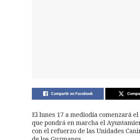
Compartir en Facebook
Compar
El lunes 17 a mediodía comenzará el 
que pondrá en marcha el Ayuntamie
con el refuerzo de las Unidades Cani
de los Guzmanes.