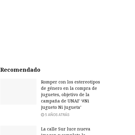
Recomendado
Romper con los estereotipos
de género en la compra de
juguetes, objetivo de la
campaña de UNAF ‘#Ni
jugueto Ni jugueta’
5 AÑOS ATRÁS
La calle Sur luce nueva