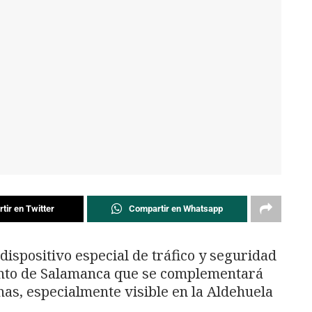
tir en Twitter
Compartir en Whatsapp
dispositivo especial de tráfico y seguridad
nto de Salamanca que se complementará
nas, especialmente visible en la Aldehuela