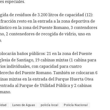
s especiales.
ida de residuos de 3.200 litros de capacidad (12):
 fracción resto en la entrada a la zona deportiva de
lástico en la zona del Puente Romano, 3 contendores
no, 2 contenedores de recogida de vidrio, uno en
.
olocarán baños públicos: 21 en la zona del Puente
lesia de Santiago, 19 cabinas mixtas (1 cabina para
ios individuales, con capacidad para cuatro
 derecho del Puente Romano. También se colocaran 6
abinas mixtas en la entrada del Parque Huerta Otea
 entrada al Parque de Utilidad Pública y 2 cabinas
omano.
ridad
Lunes de Aguas
policía local
Policía Nacional