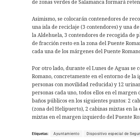
de zonas verdes de Salamanca formará retene
Asimismo, se colocarán contenedores de recog
una isla de reciclaje (3 contendores) y una de
la Aldehuela, 3 contendores de recogida de p
de fracción resto en la zona del Puente Roma
cada una de los márgenes del Puente Romano
Por otro lado, durante el Lunes de Aguas se c
Romano, concretamente en el entorno de la ig
personas con movilidad reducida) y 12 urinar
personas cada uno, todos ellos en el margen
baños públicos en los siguientes puntos: 2 c
(zona del Helipuerto), 2 cabinas mixtas en la
mixtas en el margen izquierdo del Puente R
Etiquetas:
Ayuntamiento
Dispositivo especial de Segu