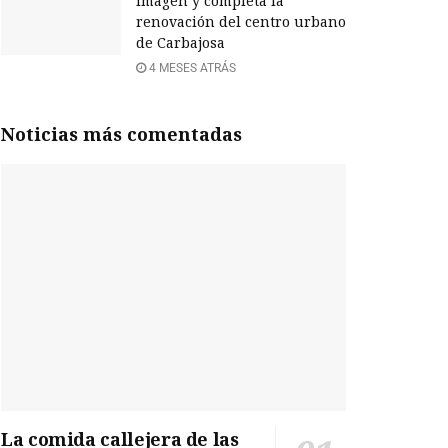
imagen y completa la
renovación del centro urbano
de Carbajosa
4 MESES ATRÁS
Noticias más comentadas
La comida callejera de las