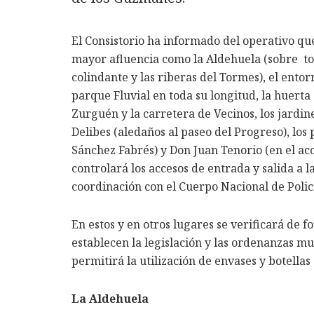
El Consistorio ha informado del operativo qu
mayor afluencia como la Aldehuela (sobre tod
colindante y las riberas del Tormes), el ento
parque Fluvial en toda su longitud, la huerta 
Zurguén y la carretera de Vecinos, los jardi
Delibes (aledaños al paseo del Progreso), los
Sánchez Fabrés) y Don Juan Tenorio (en el ac
controlará los accesos de entrada y salida a l
coordinación con el Cuerpo Nacional de Policí
En estos y en otros lugares se verificará de f
establecen la legislación y las ordenanzas m
permitirá la utilización de envases y botellas 
La Aldehuela