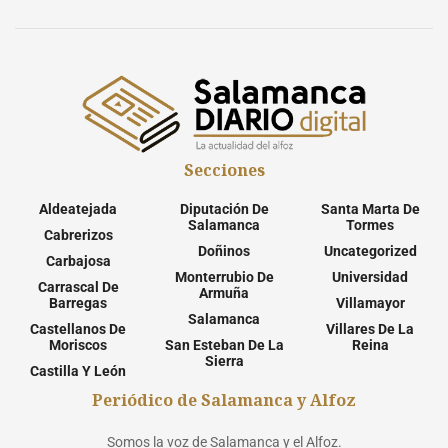
Secciones
Aldeatejada
Diputación De
Santa Marta De
Salamanca
Tormes
Cabrerizos
Doñinos
Uncategorized
Carbajosa
Monterrubio De
Universidad
Carrascal De
Armuña
Barregas
Villamayor
Salamanca
Castellanos De
Villares De La
Moriscos
San Esteban De La
Reina
Sierra
Castilla Y León
Periódico de Salamanca y Alfoz
Somos la voz de Salamanca y el Alfoz.