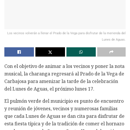
Los vecinos volverán a llenar el Prado de la Vega para disfrutar de la merienda del
Lunes de Aguas.
Con el objetivo de animar a los vecinos y poner la nota
musical, la charanga regresará al Prado de la Vega de
Carbajosa para amenizar la tarde de la celebración
del Lunes de Aguas, el próximo lunes 17.
El pulmón verde del municipio es punto de encuentro
y reunión de jóvenes, vecinos y numerosas familias
que cada Lunes de Aguas se dan cita para disfrutar de
esta fiesta típica y de la tradición de comer el hornazo