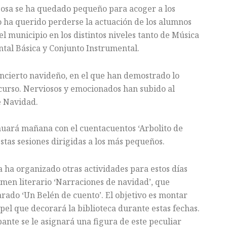
ajosa se ha quedado pequeño para acoger a los
 ha querido perderse la actuación de los alumnos
l municipio en los distintos niveles tanto de Música
al Básica y Conjunto Instrumental.
oncierto navideño, en el que han demostrado lo
curso. Nerviosos y emocionados han subido al
e Navidad.
nuará mañana con el cuentacuentos ‘Arbolito de
stas sesiones dirigidas a los más pequeños.
a ha organizado otras actividades para estos días
amen literario ‘Narraciones de navidad’, que
rado ‘Un Belén de cuento’. El objetivo es montar
pel que decorará la biblioteca durante estas fechas.
ipante se le asignará una figura de este peculiar