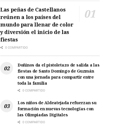
Las peñas de Castellanos
reúnen a los países del
mundo para llenar de color
y diversión el inicio de las
fiestas
0 COMPARTIDO
Doñinos da el pistoletazo de salida a las
fiestas de Santo Domingo de Guzmán
con una jornada para compartir entre
toda la familia
0 COMPARTIDO
Los niños de Aldeatejada refuerzan su
formación en nuevas tecnologías con
las Olimpiadas Digitales
0 COMPARTIDO