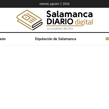
viernes, agosto 7, 2026
León
Diputación de Salamanca