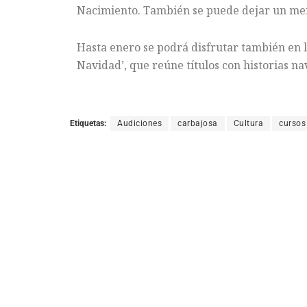
Nacimiento. También se puede dejar un mens
Hasta enero se podrá disfrutar también en la
Navidad’, que reúne títulos con historias na
Etiquetas:
Audiciones
carbajosa
Cultura
cursos