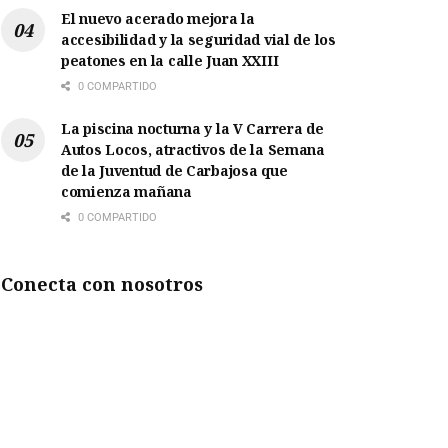
El nuevo acerado mejora la
accesibilidad y la seguridad vial de los
peatones en la calle Juan XXIII
0 COMPARTIDO
La piscina nocturna y la V Carrera de
Autos Locos, atractivos de la Semana
de la Juventud de Carbajosa que
comienza mañana
0 COMPARTIDO
Conecta con nosotros