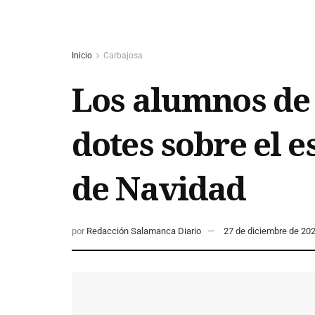
Inicio
Carbajosa
Los alumnos de 
dotes sobre el e
de Navidad
por
Redacción Salamanca Diario
27 de diciembre de 20