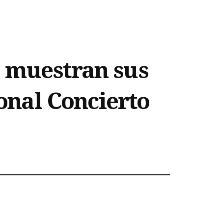
a muestran sus
ional Concierto