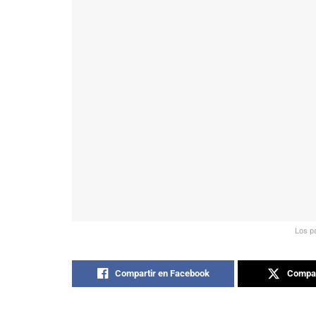
Los pa
Compartir en Facebook
Compar