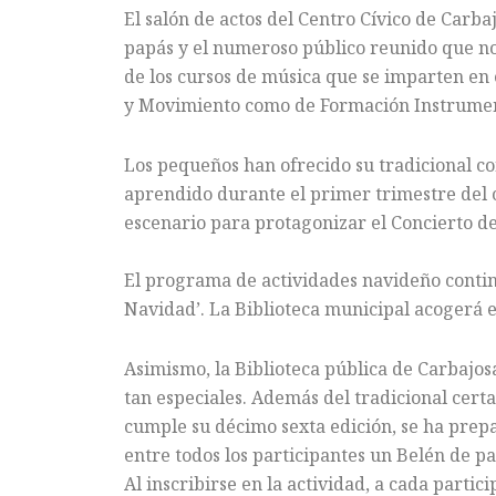
El salón de actos del Centro Cívico de Carb
papás y el numeroso público reunido que no
de los cursos de música que se imparten en e
y Movimiento como de Formación Instrument
Los pequeños han ofrecido su tradicional c
aprendido durante el primer trimestre del 
escenario para protagonizar el Concierto d
El programa de actividades navideño conti
Navidad’. La Biblioteca municipal acogerá e
Asimismo, la Biblioteca pública de Carbajos
tan especiales. Además del tradicional cert
cumple su décimo sexta edición, se ha prepa
entre todos los participantes un Belén de pa
Al inscribirse en la actividad, a cada partic