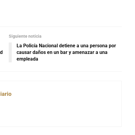
Siguiente noticia
La Policía Nacional detiene a una persona por
ad
causar daños en un bar y amenazar a una
empleada
iario