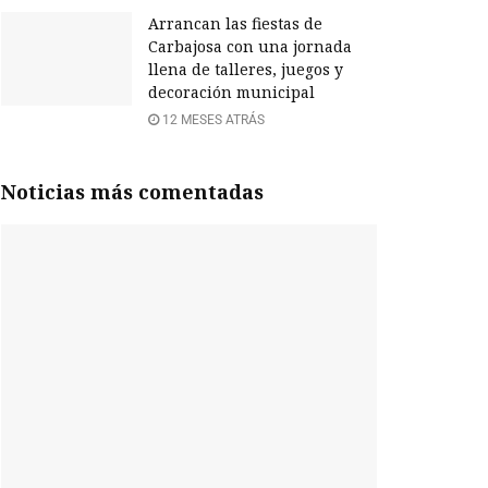
Arrancan las fiestas de
Carbajosa con una jornada
llena de talleres, juegos y
decoración municipal
12 MESES ATRÁS
Noticias más comentadas