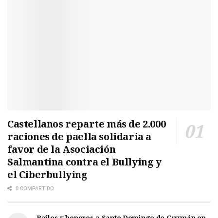
Castellanos reparte más de 2.000
raciones de paella solidaria a
favor de la Asociación
Salmantina contra el Bullying y
el Ciberbullying
0 COMPARTIDO
Bailes y honores a Santo Domingo de Guzmán en