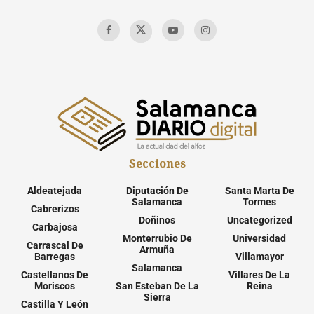
Secciones
Aldeatejada
Diputación De
Santa Marta De
Salamanca
Tormes
Cabrerizos
Doñinos
Uncategorized
Carbajosa
Monterrubio De
Universidad
Carrascal De
Armuña
Barregas
Villamayor
Salamanca
Castellanos De
Villares De La
Moriscos
San Esteban De La
Reina
Sierra
Castilla Y León