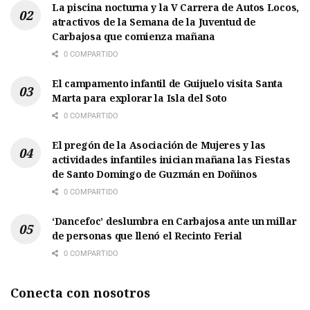
La piscina nocturna y la V Carrera de Autos Locos,
atractivos de la Semana de la Juventud de
Carbajosa que comienza mañana
0 COMPARTIDO
El campamento infantil de Guijuelo visita Santa
Marta para explorar la Isla del Soto
0 COMPARTIDO
El pregón de la Asociación de Mujeres y las
actividades infantiles inician mañana las Fiestas
de Santo Domingo de Guzmán en Doñinos
0 COMPARTIDO
‘Dancefoc’ deslumbra en Carbajosa ante un millar
de personas que llenó el Recinto Ferial
0 COMPARTIDO
Conecta con nosotros