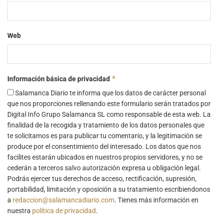
Web
*
Información básica de privacidad
Salamanca Diario te informa que los datos de carácter personal
que nos proporciones rellenando este formulario serán tratados por
Digital Info Grupo Salamanca SL como responsable de esta web. La
finalidad de la recogida y tratamiento de los datos personales que
te solicitamos es para publicar tu comentario, y la legitimación se
produce por el consentimiento del interesado. Los datos que nos
facilites estarán ubicados en nuestros propios servidores, y no se
cederán a terceros salvo autorización expresa u obligación legal.
Podrás ejercer tus derechos de acceso, rectificación, supresión,
portabilidad, limitación y oposición a su tratamiento escribiendonos
a
redaccion@salamancadiario.com
. Tienes más información en
nuestra
política de privacidad
.