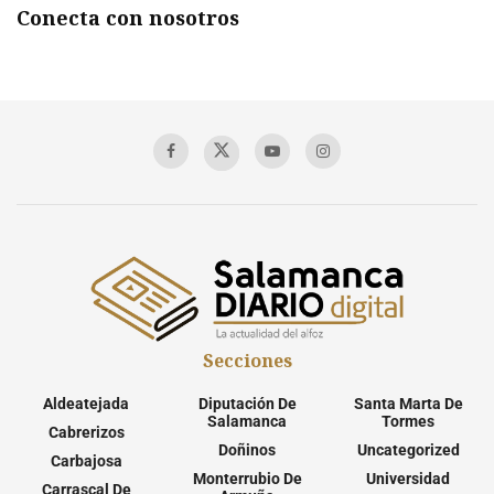
Conecta con nosotros
Secciones
Aldeatejada
Diputación De
Santa Marta De
Salamanca
Tormes
Cabrerizos
Doñinos
Uncategorized
Carbajosa
Monterrubio De
Universidad
Carrascal De