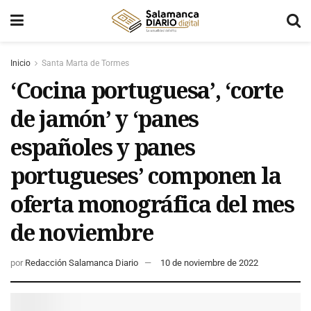
Inicio
Santa Marta de Tormes
‘Cocina portuguesa’, ‘corte
de jamón’ y ‘panes
españoles y panes
portugueses’ componen la
oferta monográfica del mes
de noviembre
por
Redacción Salamanca Diario
10 de noviembre de 2022