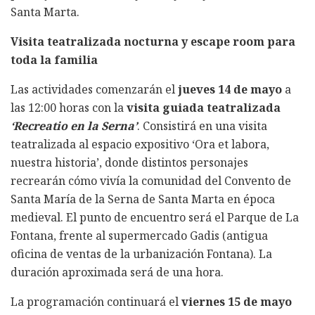
Santa Marta.
Visita teatralizada nocturna y escape room para
toda la familia
Las actividades comenzarán el
jueves 14 de mayo
a
las 12:00 horas con la
visita guiada teatralizada
‘Recreatio en la Serna’
. Consistirá en una visita
teatralizada al espacio expositivo ‘Ora et labora,
nuestra historia’, donde distintos personajes
recrearán cómo vivía la comunidad del Convento de
Santa María de la Serna de Santa Marta en época
medieval. El punto de encuentro será el Parque de La
Fontana, frente al supermercado Gadis (antigua
oficina de ventas de la urbanización Fontana). La
duración aproximada será de una hora.
La programación continuará el
viernes 15 de mayo