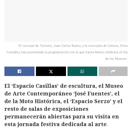
El concejal de Turismo, Juan Carlos Bueno, y la concejala de Cultura, Silvia
González, han presentado la programación con la que Santa Marta celebrará el Día
de los Museos.
El ‘Espacio Casillas’ de escultura, el Museo
de Arte Contemporáneo ‘José Fuentes’, el
de la Moto Histórica, el ‘Espacio Serzo’ y el
resto de salas de exposiciones
permanecerán abiertas para su visita en
esta jornada festiva dedicada al arte
.