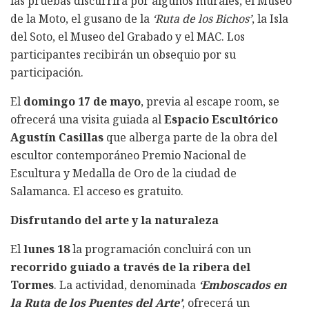
las pruebas discurrirá por algunos murales, el Museo
de la Moto, el gusano de la
‘Ruta de los Bichos’
, la Isla
del Soto, el Museo del Grabado y el MAC. Los
participantes recibirán un obsequio por su
participación.
El
domingo 17 de mayo
, previa al escape room, se
ofrecerá una visita guiada al
Espacio Escultórico
Agustín Casillas
que alberga parte de la obra del
escultor contemporáneo Premio Nacional de
Escultura y Medalla de Oro de la ciudad de
Salamanca. El acceso es gratuito.
Disfrutando del arte y la naturaleza
El
lunes 18
la programación concluirá con un
recorrido guiado a través de la ribera del
Tormes
. La actividad, denominada
‘Emboscados en
la Ruta de los Puentes del Arte’
, ofrecerá un