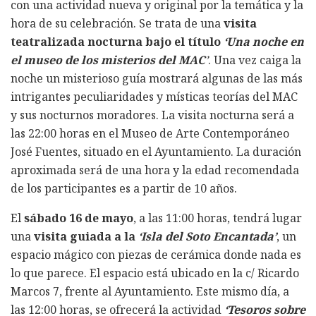
con una actividad nueva y original por la temática y la
hora de su celebración. Se trata de una
visita
teatralizada nocturna bajo el título
‘Una noche en
el museo de los misterios del MAC
’
. Una vez caiga la
noche un misterioso guía mostrará algunas de las más
intrigantes peculiaridades y místicas teorías del MAC
y sus nocturnos moradores. La visita nocturna será a
las 22:00 horas en el Museo de Arte Contemporáneo
José Fuentes, situado en el Ayuntamiento. La duración
aproximada será de una hora y la edad recomendada
de los participantes es a partir de 10 años.
El
sábado 16 de mayo
, a las 11:00 horas, tendrá lugar
una
visita guiada a la
‘Isla del Soto Encantada’
, un
espacio mágico con piezas de cerámica donde nada es
lo que parece. El espacio está ubicado en la c/ Ricardo
Marcos 7, frente al Ayuntamiento. Este mismo día, a
las 12:00 horas, se ofrecerá la actividad
‘Tesoros sobre