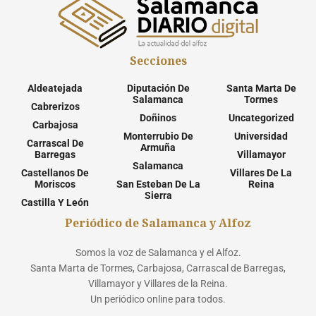
Secciones
Aldeatejada
Diputación De
Santa Marta De
Salamanca
Tormes
Cabrerizos
Doñinos
Uncategorized
Carbajosa
Monterrubio De
Universidad
Carrascal De
Armuña
Barregas
Villamayor
Salamanca
Castellanos De
Villares De La
Moriscos
San Esteban De La
Reina
Sierra
Castilla Y León
Periódico de Salamanca y Alfoz
Somos la voz de Salamanca y el Alfoz.
Santa Marta de Tormes, Carbajosa, Carrascal de Barregas,
Villamayor y Villares de la Reina.
Un periódico online para todos.