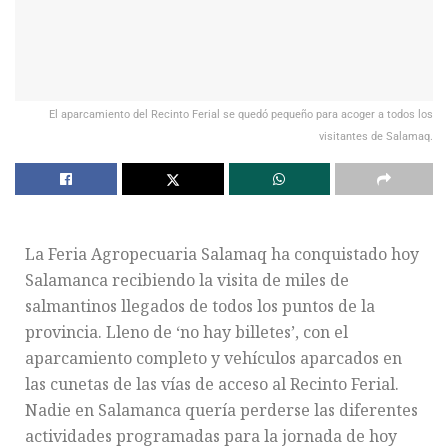
El aparcamiento del Recinto Ferial se quedó pequeño para acoger a todos los
visitantes de Salamaq.
La Feria Agropecuaria Salamaq ha conquistado hoy
Salamanca recibiendo la visita de miles de
salmantinos llegados de todos los puntos de la
provincia. Lleno de ‘no hay billetes’, con el
aparcamiento completo y vehículos aparcados en
las cunetas de las vías de acceso al Recinto Ferial.
Nadie en Salamanca quería perderse las diferentes
actividades programadas para la jornada de hoy