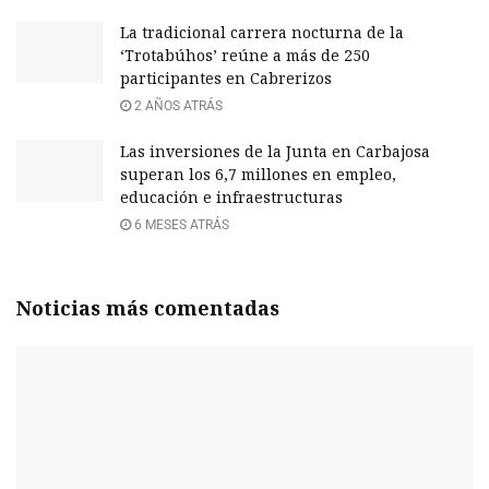
La tradicional carrera nocturna de la
‘Trotabúhos’ reúne a más de 250
participantes en Cabrerizos
2 AÑOS ATRÁS
Las inversiones de la Junta en Carbajosa
superan los 6,7 millones en empleo,
educación e infraestructuras
6 MESES ATRÁS
Noticias más comentadas