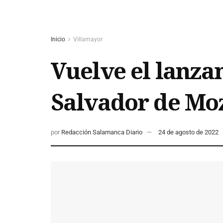
Inicio
Villamayor
Vuelve el lanzam
Salvador de Moz
por
Redacción Salamanca Diario
24 de agosto de 2022