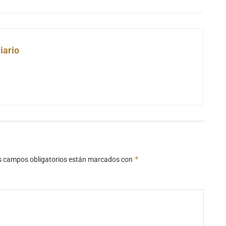
iario
*
s campos obligatorios están marcados con