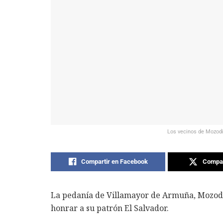
Los vecinos de Mozodie
Compartir en Facebook
Compar
La pedanía de Villamayor de Armuña, Mozodie
honrar a su patrón El Salvador.