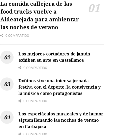
La comida callejera de las
food trucks vuelve a
Aldeatejada para ambientar
las noches de verano
0 COMPARTIDO
Los mejores cortadores de jamón
exhiben su arte en Castellanos
0 COMPARTIDO
Doñinos vive una intensa jornada
festiva con el deporte, la convivencia y
la música como protagonistas
0 COMPARTIDO
Los espectáculos musicales y de humor
siguen llenando las noches de verano
en Carbajosa
0 COMPARTIDO