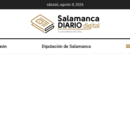
sábado, agosto 8, 2026
León
Diputación de Salamanca