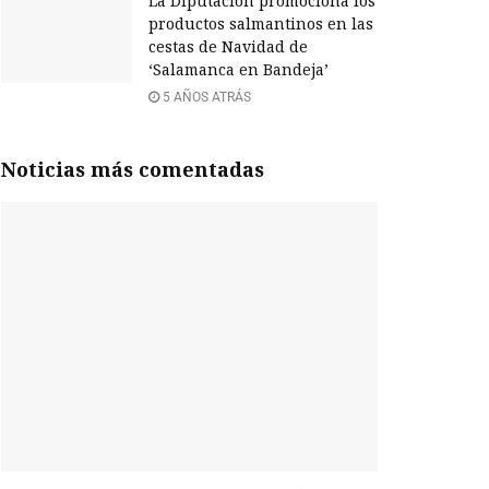
La Diputación promociona los
productos salmantinos en las
cestas de Navidad de
‘Salamanca en Bandeja’
5 AÑOS ATRÁS
Noticias más comentadas