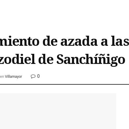
iento de azada a las
odiel de Sanchíñigo
0
en
Villamayor