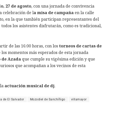
o, 27 de agosto
, con una jornada de convivencia
a celebración de l
a misa de campaña
en la calle
to, en la que también participan representantes del
todos los asistentes disfrutarán, como es tradicional,
rtir de las 16:00 horas, con los
torneos de cartas de
de los momentos más esperados de esta jornada
 de Azada
que cumple su vigésima edición y que
uriosos que acompañan a los vecinos de esta
 la
actuación musical de dj
.
ta de El Salvador
Mozodiel de Sanchíñigo
villamayor