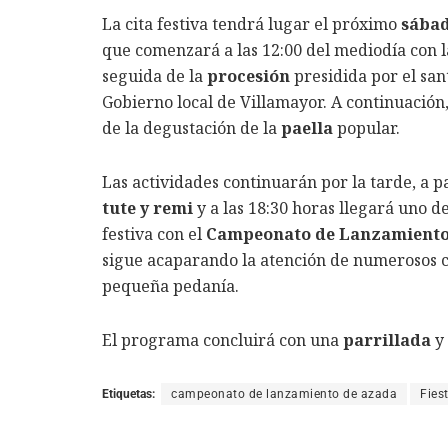
La cita festiva tendrá lugar el próximo
sábad
que comenzará a las 12:00 del mediodía con l
seguida de la
procesión
presidida por el san
Gobierno local de Villamayor. A continuación, 
de la degustación de la
paella
popular.
Las actividades continuarán por la tarde, a pa
tute y remi
y a las 18:30 horas llegará uno 
festiva con el
Campeonato de Lanzamiento
sigue acaparando la atención de numerosos c
pequeña pedanía.
El programa concluirá con una
parrillada
y
Etiquetas:
campeonato de lanzamiento de azada
Fies