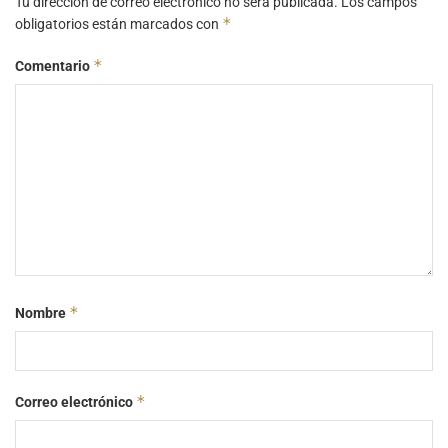
Tu dirección de correo electrónico no será publicada.
Los campos
*
obligatorios están marcados con
*
Comentario
*
Nombre
*
Correo electrónico