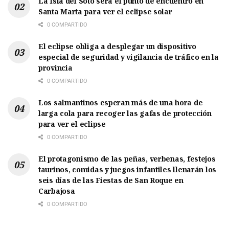
La Isla del Soto será el punto de encuentro en
Santa Marta para ver el eclipse solar
0 COMPARTIDO
El eclipse obliga a desplegar un dispositivo
especial de seguridad y vigilancia de tráfico en la
provincia
0 COMPARTIDO
Los salmantinos esperan más de una hora de
larga cola para recoger las gafas de protección
para ver el eclipse
0 COMPARTIDO
El protagonismo de las peñas, verbenas, festejos
taurinos, comidas y juegos infantiles llenarán los
seis días de las Fiestas de San Roque en
Carbajosa
0 COMPARTIDO