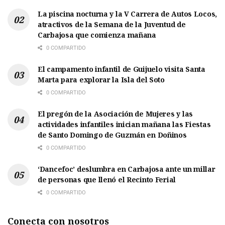
La piscina nocturna y la V Carrera de Autos Locos,
atractivos de la Semana de la Juventud de
Carbajosa que comienza mañana
0 COMPARTIDO
El campamento infantil de Guijuelo visita Santa
Marta para explorar la Isla del Soto
0 COMPARTIDO
El pregón de la Asociación de Mujeres y las
actividades infantiles inician mañana las Fiestas
de Santo Domingo de Guzmán en Doñinos
0 COMPARTIDO
‘Dancefoc’ deslumbra en Carbajosa ante un millar
de personas que llenó el Recinto Ferial
0 COMPARTIDO
Conecta con nosotros