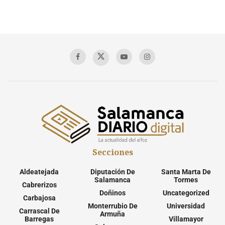
Secciones
Aldeatejada
Diputación De
Santa Marta De
Salamanca
Tormes
Cabrerizos
Doñinos
Uncategorized
Carbajosa
Monterrubio De
Universidad
Carrascal De
Armuña
Barregas
Villamayor