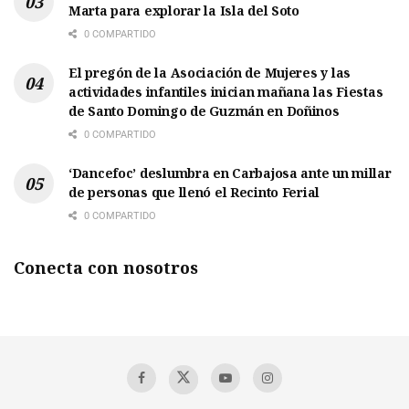
Marta para explorar la Isla del Soto
0 COMPARTIDO
El pregón de la Asociación de Mujeres y las
actividades infantiles inician mañana las Fiestas
de Santo Domingo de Guzmán en Doñinos
0 COMPARTIDO
‘Dancefoc’ deslumbra en Carbajosa ante un millar
de personas que llenó el Recinto Ferial
0 COMPARTIDO
Conecta con nosotros