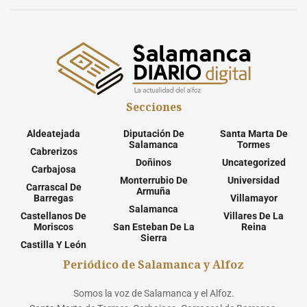
Secciones
Aldeatejada
Diputación De
Santa Marta De
Salamanca
Tormes
Cabrerizos
Doñinos
Uncategorized
Carbajosa
Monterrubio De
Universidad
Carrascal De
Armuña
Barregas
Villamayor
Salamanca
Castellanos De
Villares De La
Moriscos
San Esteban De La
Reina
Sierra
Castilla Y León
Periódico de Salamanca y Alfoz
Somos la voz de Salamanca y el Alfoz.