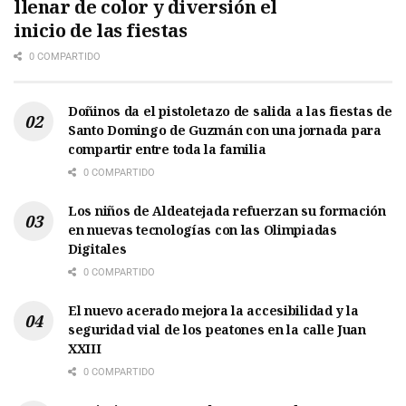
llenar de color y diversión el
inicio de las fiestas
0 COMPARTIDO
Doñinos da el pistoletazo de salida a las fiestas de
Santo Domingo de Guzmán con una jornada para
compartir entre toda la familia
0 COMPARTIDO
Los niños de Aldeatejada refuerzan su formación
en nuevas tecnologías con las Olimpiadas
Digitales
0 COMPARTIDO
El nuevo acerado mejora la accesibilidad y la
seguridad vial de los peatones en la calle Juan
XXIII
0 COMPARTIDO