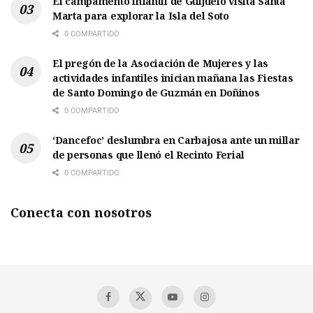
El campamento infantil de Guijuelo visita Santa
Marta para explorar la Isla del Soto
0 COMPARTIDO
El pregón de la Asociación de Mujeres y las
actividades infantiles inician mañana las Fiestas
de Santo Domingo de Guzmán en Doñinos
0 COMPARTIDO
‘Dancefoc’ deslumbra en Carbajosa ante un millar
de personas que llenó el Recinto Ferial
0 COMPARTIDO
Conecta con nosotros