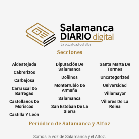
Secciones
Aldeatejada
Diputación De
Santa Marta De
Salamanca
Tormes
Cabrerizos
Doñinos
Uncategorized
Carbajosa
Monterrubio De
Universidad
Carrascal De
Armuña
Barregas
Villamayor
Salamanca
Castellanos De
Villares De La
Moriscos
San Esteban De La
Reina
Sierra
Castilla Y León
Periódico de Salamanca y Alfoz
Somos la voz de Salamanca y el Alfoz.