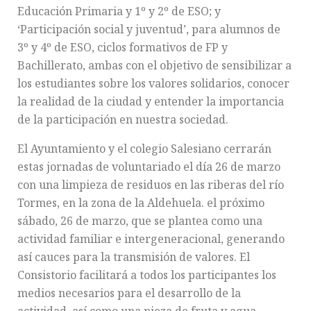
Educación Primaria y 1º y 2º de ESO; y
‘Participación social y juventud’, para alumnos de
3º y 4º de ESO, ciclos formativos de FP y
Bachillerato, ambas con el objetivo de sensibilizar a
los estudiantes sobre los valores solidarios, conocer
la realidad de la ciudad y entender la importancia
de la participación en nuestra sociedad.
El Ayuntamiento y el colegio Salesiano cerrarán
estas jornadas de voluntariado el día 26 de marzo
con una limpieza de residuos en las riberas del río
Tormes, en la zona de la Aldehuela. el próximo
sábado, 26 de marzo, que se plantea como una
actividad familiar e intergeneracional, generando
así cauces para la transmisión de valores. El
Consistorio facilitará a todos los participantes los
medios necesarios para el desarrollo de la
actividad, así como una pieza de fruta y agua