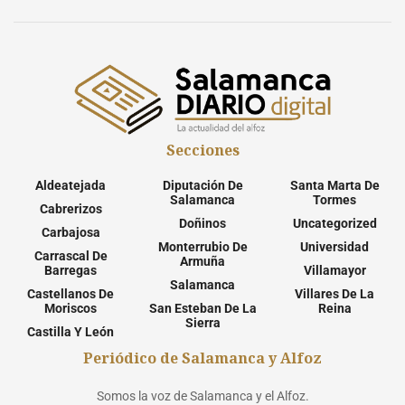
Secciones
Aldeatejada
Diputación De
Santa Marta De
Salamanca
Tormes
Cabrerizos
Doñinos
Uncategorized
Carbajosa
Monterrubio De
Universidad
Carrascal De
Armuña
Barregas
Villamayor
Salamanca
Castellanos De
Villares De La
Moriscos
San Esteban De La
Reina
Sierra
Castilla Y León
Periódico de Salamanca y Alfoz
Somos la voz de Salamanca y el Alfoz.