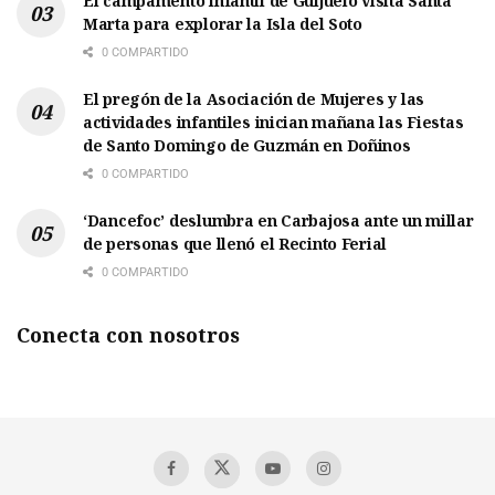
El campamento infantil de Guijuelo visita Santa
Marta para explorar la Isla del Soto
0 COMPARTIDO
El pregón de la Asociación de Mujeres y las
actividades infantiles inician mañana las Fiestas
de Santo Domingo de Guzmán en Doñinos
0 COMPARTIDO
‘Dancefoc’ deslumbra en Carbajosa ante un millar
de personas que llenó el Recinto Ferial
0 COMPARTIDO
Conecta con nosotros