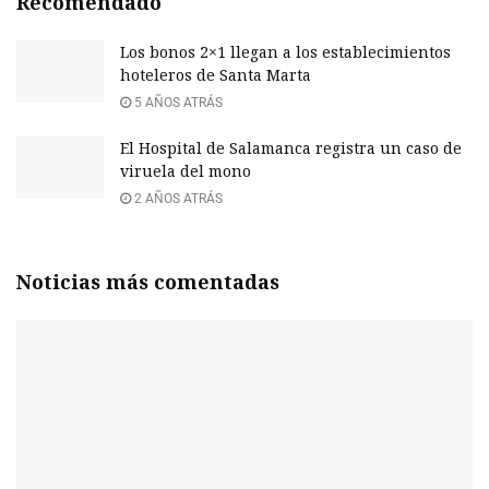
Recomendado
Los bonos 2×1 llegan a los establecimientos
hoteleros de Santa Marta
5 AÑOS ATRÁS
El Hospital de Salamanca registra un caso de
viruela del mono
2 AÑOS ATRÁS
Noticias más comentadas