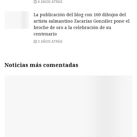
4 AÑOS ATRÁS
La publicación del blog con 160 dibujos del
artista salmantino Zacarías González pone el
broche de oro a la celebración de su
centenario
3 AÑOS ATRÁS
Noticias más comentadas