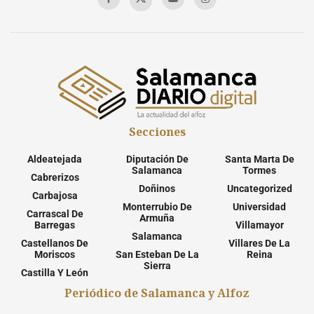
Secciones
Aldeatejada
Diputación De
Santa Marta De
Salamanca
Tormes
Cabrerizos
Doñinos
Uncategorized
Carbajosa
Monterrubio De
Universidad
Carrascal De
Armuña
Barregas
Villamayor
Salamanca
Castellanos De
Villares De La
Moriscos
San Esteban De La
Reina
Sierra
Castilla Y León
Periódico de Salamanca y Alfoz