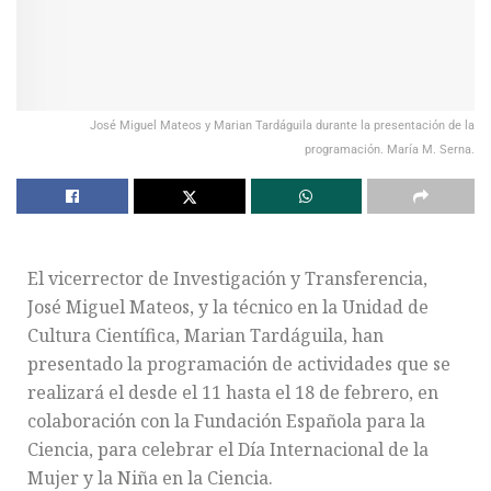
José Miguel Mateos y Marian Tardáguila durante la presentación de la
programación. María M. Serna.
El vicerrector de Investigación y Transferencia,
José Miguel Mateos, y la técnico en la Unidad de
Cultura Científica, Marian Tardáguila, han
presentado la programación de actividades que se
realizará el desde el 11 hasta el 18 de febrero, en
colaboración con la Fundación Española para la
Ciencia, para celebrar el Día Internacional de la
Mujer y la Niña en la Ciencia.