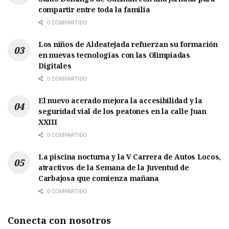
compartir entre toda la familia
0 COMPARTIDO
Los niños de Aldeatejada refuerzan su formación
en nuevas tecnologías con las Olimpiadas
Digitales
0 COMPARTIDO
El nuevo acerado mejora la accesibilidad y la
seguridad vial de los peatones en la calle Juan
XXIII
0 COMPARTIDO
La piscina nocturna y la V Carrera de Autos Locos,
atractivos de la Semana de la Juventud de
Carbajosa que comienza mañana
0 COMPARTIDO
Conecta con nosotros