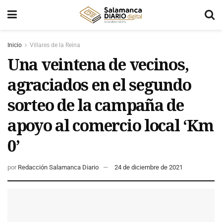
Inicio
Villares de la Reina
Una veintena de vecinos,
agraciados en el segundo
sorteo de la campaña de
apoyo al comercio local ‘Km
0’
por
Redacción Salamanca Diario
24 de diciembre de 2021