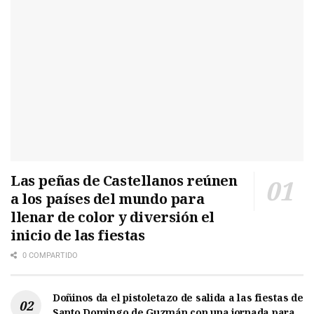
Las peñas de Castellanos reúnen
a los países del mundo para
llenar de color y diversión el
inicio de las fiestas
0 COMPARTIDO
Doñinos da el pistoletazo de salida a las fiestas de
Santo Domingo de Guzmán con una jornada para