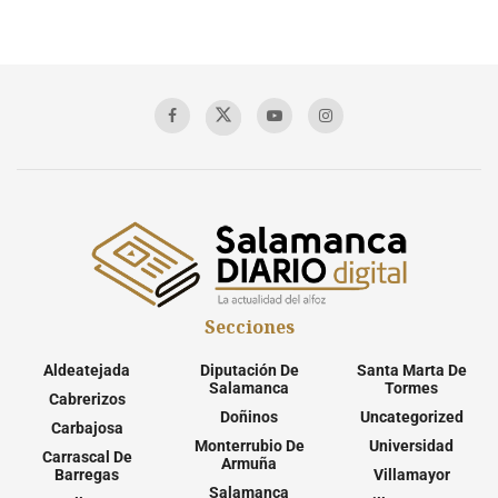
Secciones
Aldeatejada
Diputación De
Santa Marta De
Salamanca
Tormes
Cabrerizos
Doñinos
Uncategorized
Carbajosa
Monterrubio De
Universidad
Carrascal De
Armuña
Barregas
Villamayor
Salamanca