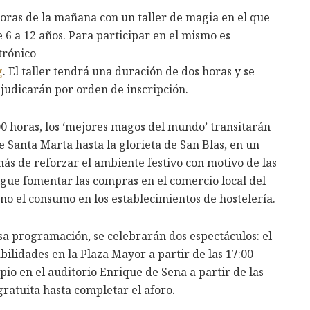
oras de la mañana con un taller de magia en el que
 6 a 12 años. Para participar en el mismo es
trónico
g
. El taller tendrá una duración de dos horas y se
djudicarán por orden de inscripción.
00 horas, los ‘mejores magos del mundo’ transitarán
e Santa Marta hasta la glorieta de San Blas, en un
más de reforzar el ambiente festivo con motivo de las
igue fomentar las compras en el comercio local del
mo el consumo en los establecimientos de hostelería.
osa programación, se celebrarán dos espectáculos: el
ilidades en la Plaza Mayor a partir de las 17:00
io en el auditorio Enrique de Sena a partir de las
gratuita hasta completar el aforo.