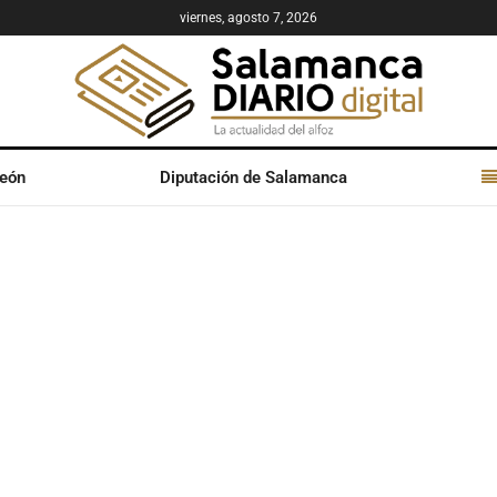
viernes, agosto 7, 2026
León
Diputación de Salamanca