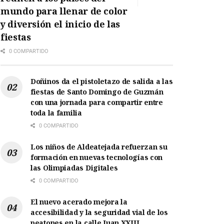
mundo para llenar de color
y diversión el inicio de las
fiestas
0 COMPARTIDO
Doñinos da el pistoletazo de salida a las
fiestas de Santo Domingo de Guzmán
con una jornada para compartir entre
toda la familia
0 COMPARTIDO
Los niños de Aldeatejada refuerzan su
formación en nuevas tecnologías con
las Olimpiadas Digitales
0 COMPARTIDO
El nuevo acerado mejora la
accesibilidad y la seguridad vial de los
peatones en la calle Juan XXIII