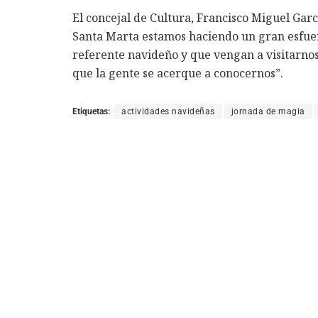
El concejal de Cultura, Francisco Miguel Gar
Santa Marta estamos haciendo un gran esfuer
referente navideño y que vengan a visitarno
que la gente se acerque a conocernos”.
Etiquetas:
actividades navideñas
jornada de magia