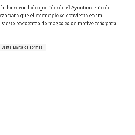
cía, ha recordado que “desde el Ayuntamiento de
zo para que el municipio se convierta en un
s y este encuentro de magos es un motivo más para
Santa Marta de Tormes