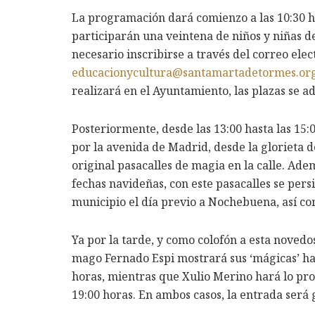
La programación dará comienzo a las 10:30 h
participarán una veintena de niños y niñas de
necesario inscribirse a través del correo elec
educacionycultura@santamartadetormes.or
realizará en el Ayuntamiento, las plazas se a
Posteriormente, desde las 13:00 hasta las 15:
por la avenida de Madrid, desde la glorieta d
original pasacalles de magia en la calle. Ade
fechas navideñas, con este pasacalles se pers
municipio el día previo a Nochebuena, así co
Ya por la tarde, y como colofón a esta noved
mago Fernado Espi mostrará sus ‘mágicas’ hab
horas, mientras que Xulio Merino hará lo prop
19:00 horas. En ambos casos, la entrada será 