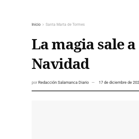
Inicio
Santa Marta de Tormes
La magia sale a 
Navidad
por
Redacción Salamanca Diario
17 de diciembre de 20