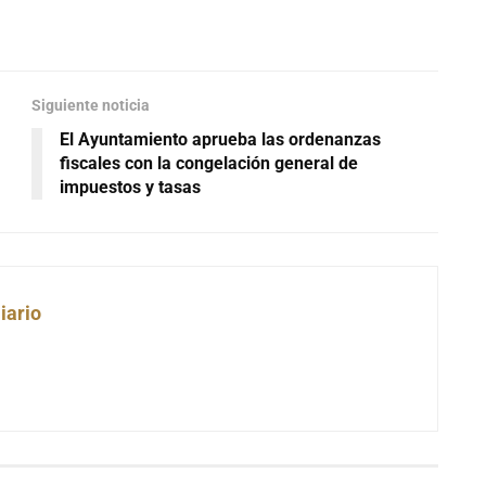
Siguiente noticia
El Ayuntamiento aprueba las ordenanzas
fiscales con la congelación general de
impuestos y tasas
iario