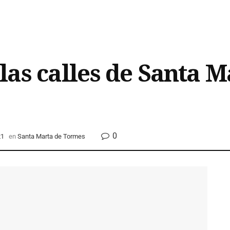
las calles de Santa M
0
21
en
Santa Marta de Tormes