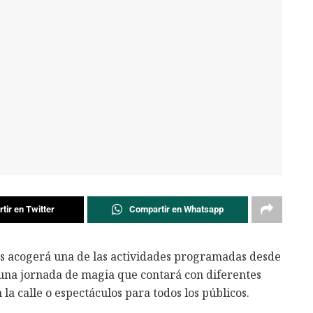
tir en Twitter
Compartir en Whatsapp
s acogerá una de las actividades programadas desde
e una jornada de magia que contará con diferentes
 la calle o espectáculos para todos los públicos.