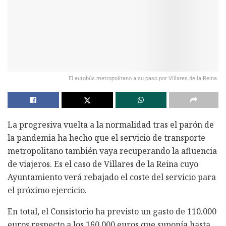
El autobús metropolitano a su paso por Villares de la Reina.
La progresiva vuelta a la normalidad tras el parón de
la pandemia ha hecho que el servicio de transporte
metropolitano también vaya recuperando la afluencia
de viajeros. Es el caso de Villares de la Reina cuyo
Ayuntamiento verá rebajado el coste del servicio para
el próximo ejercicio.
En total, el Consistorio ha previsto un gasto de 110.000
euros respecto a los 160.000 euros que suponía hasta