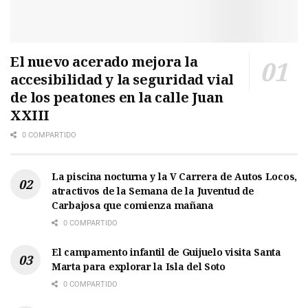
El nuevo acerado mejora la
accesibilidad y la seguridad vial
de los peatones en la calle Juan
XXIII
0 COMPARTIDO
La piscina nocturna y la V Carrera de Autos Locos,
atractivos de la Semana de la Juventud de
Carbajosa que comienza mañana
0 COMPARTIDO
El campamento infantil de Guijuelo visita Santa
Marta para explorar la Isla del Soto
0 COMPARTIDO