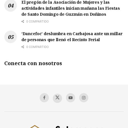
El pregón de la Asociación de Mujeres y las
actividades infantiles inician mañana las Fiestas
de Santo Domingo de Guzmán en Doñinos
0 COMPARTIDO
‘Dancefoc’ deslumbra en Carbajosa ante un millar
de personas que llenó el Recinto Ferial
0 COMPARTIDO
Conecta con nosotros