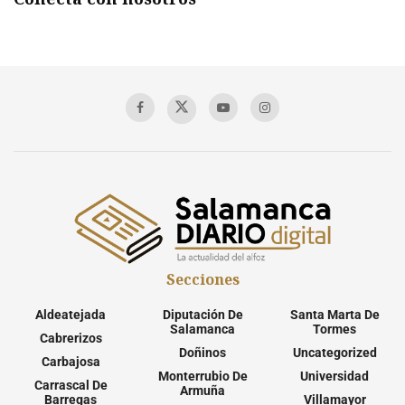
Secciones
Aldeatejada
Diputación De
Santa Marta De
Salamanca
Tormes
Cabrerizos
Doñinos
Uncategorized
Carbajosa
Monterrubio De
Universidad
Carrascal De
Armuña
Barregas
Villamayor