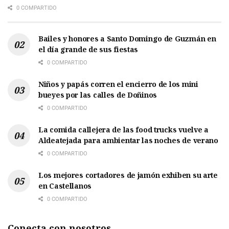
0 COMPARTIDO
Bailes y honores a Santo Domingo de Guzmán en
el día grande de sus fiestas
0 COMPARTIDO
Niños y papás corren el encierro de los mini
bueyes por las calles de Doñinos
0 COMPARTIDO
La comida callejera de las food trucks vuelve a
Aldeatejada para ambientar las noches de verano
0 COMPARTIDO
Los mejores cortadores de jamón exhiben su arte
en Castellanos
0 COMPARTIDO
Conecta con nosotros