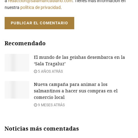
a
redaccion@salamancadiario.com
. Tienes más información en
nuestra
política de privacidad
.
Recomendado
El mundo de las geishas desembarca en la
‘Sala Tragaluz’
5 AÑOS ATRÁS
Nueva campaña para animar a los
salmantinos a hacer sus compras en el
comercio local
9 MESES ATRÁS
Noticias más comentadas