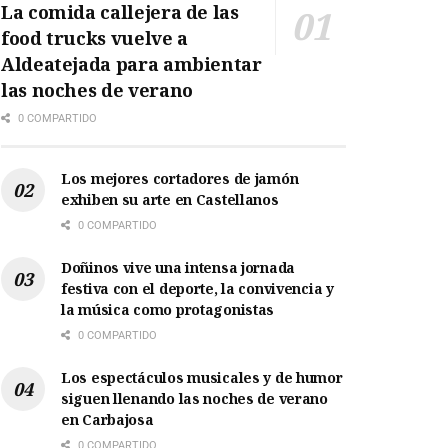
La comida callejera de las
food trucks vuelve a
Aldeatejada para ambientar
las noches de verano
0 COMPARTIDO
Los mejores cortadores de jamón
exhiben su arte en Castellanos
0 COMPARTIDO
Doñinos vive una intensa jornada
festiva con el deporte, la convivencia y
la música como protagonistas
0 COMPARTIDO
Los espectáculos musicales y de humor
siguen llenando las noches de verano
en Carbajosa
0 COMPARTIDO