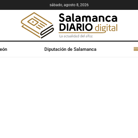
sábado, agosto 8, 2026
León
Diputación de Salamanca