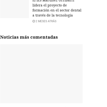
El IES Martínez Urribarri
lidera el proyecto de
formación en el sector dental
a través de la tecnología
2 MESES ATRÁS
Noticias más comentadas