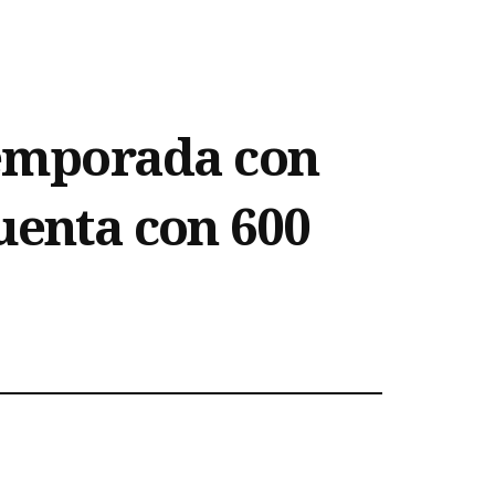
 temporada con
cuenta con 600