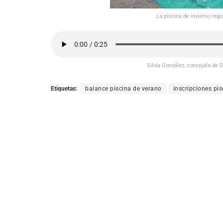
La piscina de invierno regi
Silvia González, concejala de
Etiquetas:
balance piscina de verano
inscripciones pi