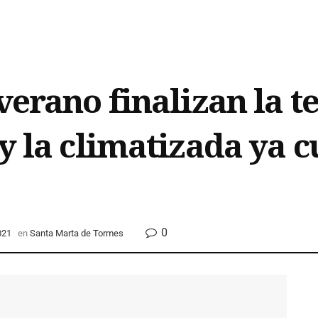
 verano finalizan la
y la climatizada ya 
0
021
en
Santa Marta de Tormes