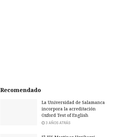
Recomendado
La Universidad de Salamanca
incorpora la acreditación
Oxford Test of English
3 AÑOS ATRÁS