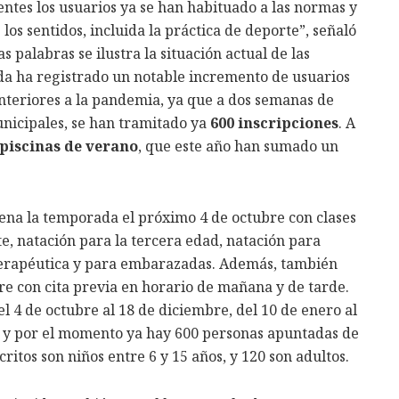
entes los usuarios ya se han habituado a las normas y
los sentidos, incluida la práctica de deporte”, señaló
as palabras se ilustra la situación actual de las
ada ha registrado un notable incremento de usuarios
anteriores a la pandemia, ya que a dos semanas de
unicipales, se han tramitado ya
600 inscripciones
. A
piscinas de verano
, que este año han sumado un
ena la temporada el próximo 4 de octubre con clases
te, natación para la tercera edad, natación para
terapéutica y para embarazadas. Además, también
ibre con cita previa en horario de mañana y de tarde.
l 4 de octubre al 18 de diciembre, del 10 de enero al
o- y por el momento ya hay 600 personas apuntadas de
critos son niños entre 6 y 15 años, y 120 son adultos.