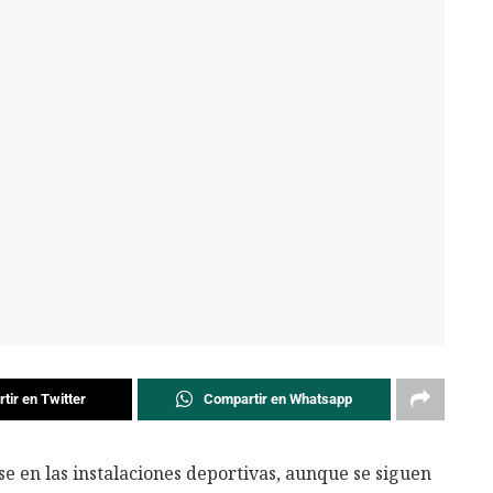
tir en Twitter
Compartir en Whatsapp
e en las instalaciones deportivas, aunque se siguen