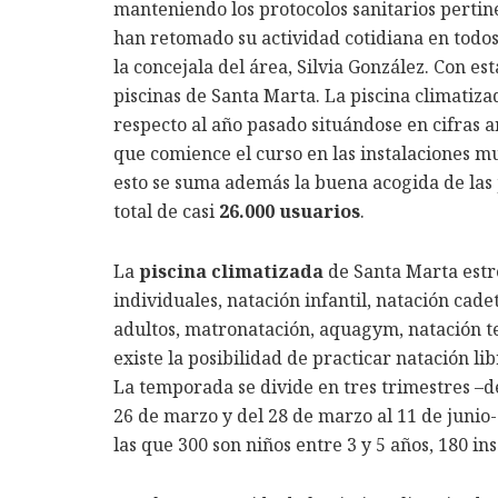
manteniendo los protocolos sanitarios pertin
han retomado su actividad cotidiana en todos 
la concejala del área, Silvia González. Con est
piscinas de Santa Marta. La piscina climatiz
respecto al año pasado situándose en cifras 
que comience el curso en las instalaciones m
esto se suma además la buena acogida de las
total de casi
26.000 usuarios
.
La
piscina climatizada
de Santa Marta estr
individuales, natación infantil, natación cade
adultos, matronatación, aquagym, natación 
existe la posibilidad de practicar natación l
La temporada se divide en tres trimestres –de
26 de marzo y del 28 de marzo al 11 de juni
las que 300 son niños entre 3 y 5 años, 180 ins