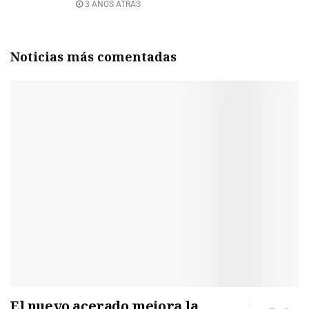
3 AÑOS ATRÁS
Noticias más comentadas
El nuevo acerado mejora la