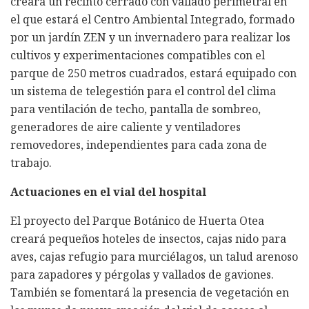
creará un recinto cerrado con vallado perimetral en
el que estará el Centro Ambiental Integrado, formado
por un jardín ZEN y un invernadero para realizar los
cultivos y experimentaciones compatibles con el
parque de 250 metros cuadrados, estará equipado con
un sistema de telegestión para el control del clima
para ventilación de techo, pantalla de sombreo,
generadores de aire caliente y ventiladores
removedores, independientes para cada zona de
trabajo.
Actuaciones en el vial del hospital
El proyecto del Parque Botánico de Huerta Otea
creará pequeños hoteles de insectos, cajas nido para
aves, cajas refugio para murciélagos, un talud arenoso
para zapadores y pérgolas y vallados de gaviones.
También se fomentará la presencia de vegetación en