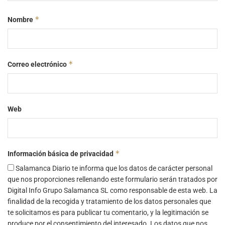
*
Nombre
*
Correo electrónico
Web
*
Información básica de privacidad
Salamanca Diario te informa que los datos de carácter personal
que nos proporciones rellenando este formulario serán tratados por
Digital Info Grupo Salamanca SL como responsable de esta web. La
finalidad de la recogida y tratamiento de los datos personales que
te solicitamos es para publicar tu comentario, y la legitimación se
produce por el consentimiento del interesado. Los datos que nos