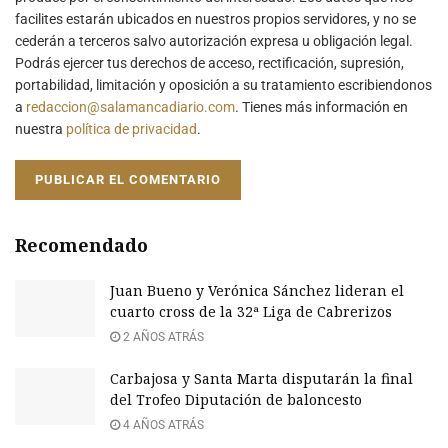
facilites estarán ubicados en nuestros propios servidores, y no se
cederán a terceros salvo autorización expresa u obligación legal.
Podrás ejercer tus derechos de acceso, rectificación, supresión,
portabilidad, limitación y oposición a su tratamiento escribiendonos
a
redaccion@salamancadiario.com
. Tienes más información en
nuestra
política de privacidad
.
Recomendado
Juan Bueno y Verónica Sánchez lideran el
cuarto cross de la 32ª Liga de Cabrerizos
2 AÑOS ATRÁS
Carbajosa y Santa Marta disputarán la final
del Trofeo Diputación de baloncesto
4 AÑOS ATRÁS