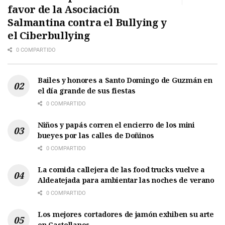
favor de la Asociación
Salmantina contra el Bullying y
el Ciberbullying
0 COMPARTIDO
Bailes y honores a Santo Domingo de Guzmán en
el día grande de sus fiestas
0 COMPARTIDO
Niños y papás corren el encierro de los mini
bueyes por las calles de Doñinos
0 COMPARTIDO
La comida callejera de las food trucks vuelve a
Aldeatejada para ambientar las noches de verano
0 COMPARTIDO
Los mejores cortadores de jamón exhiben su arte
en Castellanos