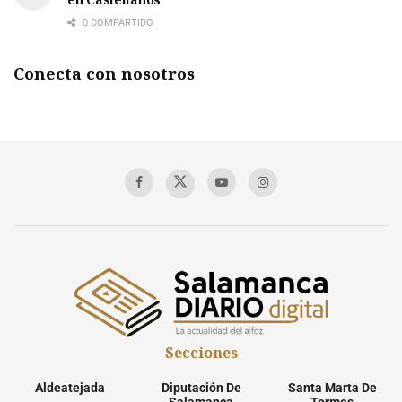
0 COMPARTIDO
Conecta con nosotros
Secciones
Aldeatejada
Diputación De
Santa Marta De