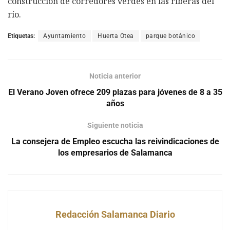
construcción de corredores verdes en las riberas del
río.
Etiquetas:
Ayuntamiento
Huerta Otea
parque botánico
Noticia anterior
El Verano Joven ofrece 209 plazas para jóvenes de 8 a 35
años
Siguiente noticia
La consejera de Empleo escucha las reivindicaciones de
los empresarios de Salamanca
Redacción Salamanca Diario