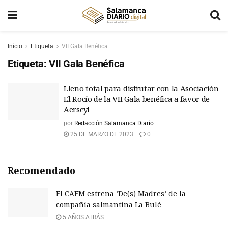
Inicio
Etiqueta
VII Gala Benéfica
Etiqueta:
VII Gala Benéfica
Lleno total para disfrutar con la Asociación
El Rocío de la VII Gala benéfica a favor de
Aerscyl
por
Redacción Salamanca Diario
25 DE MARZO DE 2023
0
Recomendado
El CAEM estrena ‘De(s) Madres’ de la
compañía salmantina La Bulé
5 AÑOS ATRÁS