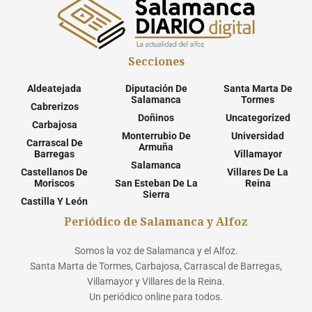
Secciones
Aldeatejada
Diputación De
Santa Marta De
Salamanca
Tormes
Cabrerizos
Doñinos
Uncategorized
Carbajosa
Monterrubio De
Universidad
Carrascal De
Armuña
Barregas
Villamayor
Salamanca
Castellanos De
Villares De La
Moriscos
San Esteban De La
Reina
Sierra
Castilla Y León
Periódico de Salamanca y Alfoz
Somos la voz de Salamanca y el Alfoz.
Santa Marta de Tormes, Carbajosa, Carrascal de Barregas,
Villamayor y Villares de la Reina.
Un periódico online para todos.