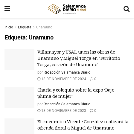
Inicio
Etiqueta
Unamuno
Etiqueta:
Unamuno
Villamayor y USAL unen las obras de
Unamuno y Miguel Torga en ‘Territorio
Torga, corazón de Unamuno’
por
Redacción Salamanca Diario
13 DE NOVIEMBRE DE 2024
0
Charla y coloquio sobre la expo ‘Bajo
pluma de mujer’
por
Redacción Salamanca Diario
18 DE NOVIEMBRE DE 2023
0
El catedrático Vicente González realizará la
ofrenda floral a Miguel de Unamuno