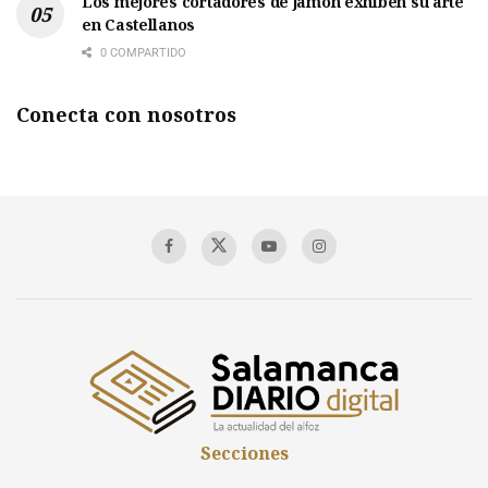
Los mejores cortadores de jamón exhiben su arte
en Castellanos
0 COMPARTIDO
Conecta con nosotros
Secciones