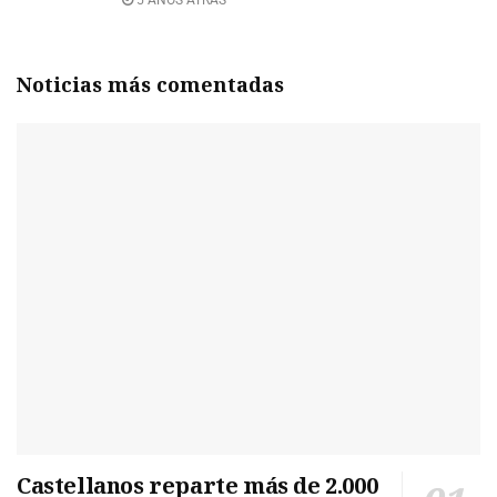
5 AÑOS ATRÁS
Noticias más comentadas
Castellanos reparte más de 2.000