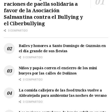
raciones de paella solidaria a
favor de la Asociación
Salmantina contra el Bullying y
el Ciberbullying
0 COMPARTIDO
Bailes y honores a Santo Domingo de Guzmán en
el día grande de sus fiestas
0 COMPARTIDO
Niños y papás corren el encierro de los mini
bueyes por las calles de Doñinos
0 COMPARTIDO
La comida callejera de las food trucks vuelve a
Aldeatejada para ambientar las noches de verano
0 COMPARTIDO