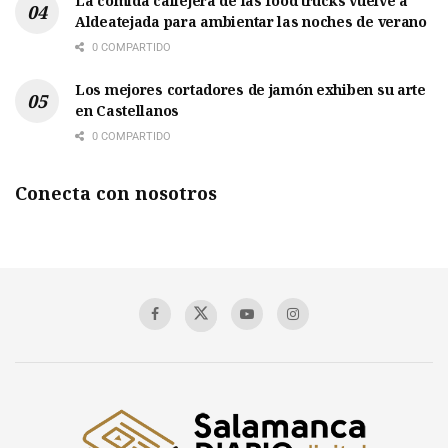
La comida callejera de las food trucks vuelve a
Aldeatejada para ambientar las noches de verano
0 COMPARTIDO
Los mejores cortadores de jamón exhiben su arte
en Castellanos
0 COMPARTIDO
Conecta con nosotros