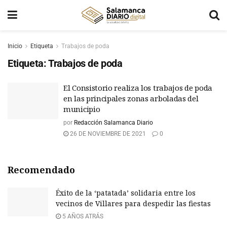
Inicio
Etiqueta
Trabajos de poda
Etiqueta:
Trabajos de poda
El Consistorio realiza los trabajos de poda
en las principales zonas arboladas del
municipio
por
Redacción Salamanca Diario
26 DE NOVIEMBRE DE 2021
0
Recomendado
Éxito de la ‘patatada’ solidaria entre los
vecinos de Villares para despedir las fiestas
5 AÑOS ATRÁS