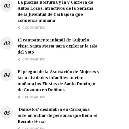
La piscina nocturna y la V Carrera de
Autos Locos, atractivos de la Semana
de la Juventud de Carbajosa que
comienza mañana
0 COMPARTIDO
El campamento infantil de Guijuelo
visita Santa Marta para explorar la Isla
del Soto
0 COMPARTIDO
El pregón de la Asociación de Mujeres y
las actividades infantiles inician
mañana las Fiestas de Santo Domingo
de Guzmán en Doñinos
0 COMPARTIDO
‘Dancefoc’ deslumbra en Carbajosa
ante un millar de personas que llenó el
Recinto Ferial
0 COMPARTIDO