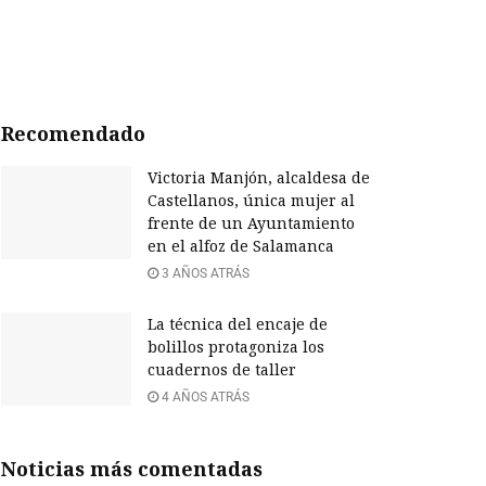
Recomendado
Victoria Manjón, alcaldesa de
Castellanos, única mujer al
frente de un Ayuntamiento
en el alfoz de Salamanca
3 AÑOS ATRÁS
La técnica del encaje de
bolillos protagoniza los
cuadernos de taller
4 AÑOS ATRÁS
Noticias más comentadas