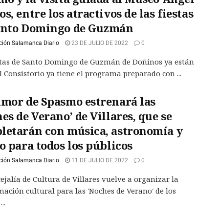
s, entre los atractivos de las fiestas
anto Domingo de Guzmán
ción Salamanca Diario
23 DE JULIO DE 2022
0
stas de Santo Domingo de Guzmán de Doñinos ya están
El Consistorio ya tiene el programa preparado con ...
umor de Spasmo estrenará las
es de Verano’ de Villares, que se
letarán con música, astronomía y
o para todos los públicos
ción Salamanca Diario
11 DE JULIO DE 2022
0
ejalía de Cultura de Villares vuelve a organizar la
ación cultural para las 'Noches de Verano' de los
..