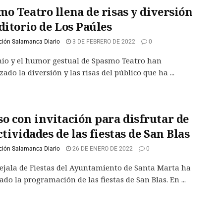
o Teatro llena de risas y diversión
ditorio de Los Paúles
ción Salamanca Diario
3 DE FEBRERO DE 2022
0
nio y el humor gestual de Spasmo Teatro han
ado la diversión y las risas del público que ha ...
so con invitación para disfrutar de
ctividades de las fiestas de San Blas
ción Salamanca Diario
26 DE ENERO DE 2022
0
ejala de Fiestas del Ayuntamiento de Santa Marta ha
ado la programación de las fiestas de San Blas. En ...