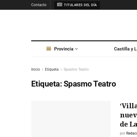
Contacto
TITULARES DEL DÍA
Provincia
Castilla y 
Inicio
Etiqueta
Spasmo Teatro
Etiqueta:
Spasmo Teatro
‘Vil
nuev
de L
por
Redac