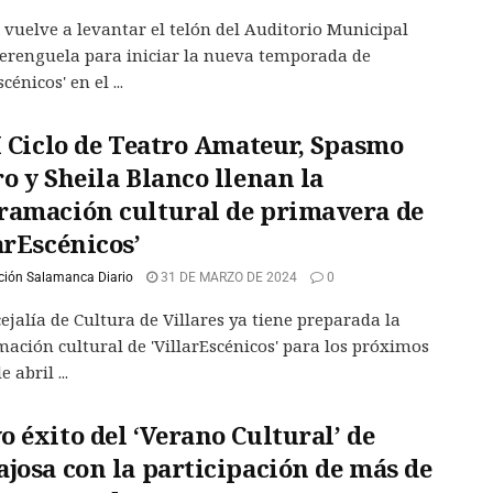
s vuelve a levantar el telón del Auditorio Municipal
erenguela para iniciar la nueva temporada de
cénicos' en el ...
I Ciclo de Teatro Amateur, Spasmo
o y Sheila Blanco llenan la
ramación cultural de primavera de
arEscénicos’
ción Salamanca Diario
31 DE MARZO DE 2024
0
ejalía de Cultura de Villares ya tiene preparada la
ación cultural de 'VillarEscénicos' para los próximos
 abril ...
 éxito del ‘Verano Cultural’ de
ajosa con la participación de más de