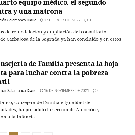
cuarto equipo médico, el segundo
atra y una matrona
ción Salamanca Diario
17 DE ENERO DE 2022
0
as de remodelación y ampliación del consultorio
de Carbajosa de la Sagrada ya han concluido y en estos
nsejería de Familia presenta la hoja
uta para luchar contra la pobreza
til
ción Salamanca Diario
16 DE NOVIEMBRE DE 2021
0
Blanco, consejera de Familia e Igualdad de
idades, ha presidido la sección de Atención y
ón a la Infancia ...