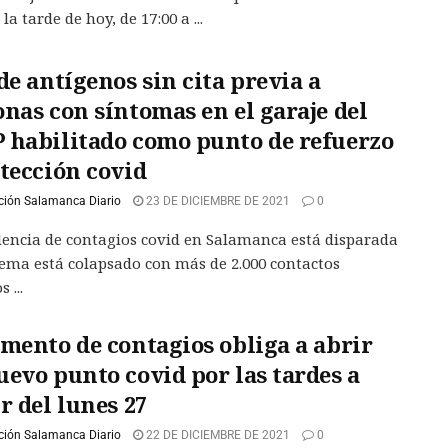
la tarde de hoy, de 17:00 a ...
de antígenos sin cita previa a
nas con síntomas en el garaje del
 habilitado como punto de refuerzo
etección covid
ción Salamanca Diario
23 DE DICIEMBRE DE 2021
0
dencia de contagios covid en Salamanca está disparada
stema está colapsado con más de 2.000 contactos
 ...
umento de contagios obliga a abrir
uevo punto covid por las tardes a
r del lunes 27
ción Salamanca Diario
22 DE DICIEMBRE DE 2021
0