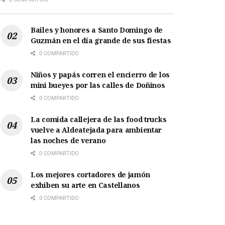
Bailes y honores a Santo Domingo de
Guzmán en el día grande de sus fiestas
0 COMPARTIDO
Niños y papás corren el encierro de los
mini bueyes por las calles de Doñinos
0 COMPARTIDO
La comida callejera de las food trucks
vuelve a Aldeatejada para ambientar
las noches de verano
0 COMPARTIDO
Los mejores cortadores de jamón
exhiben su arte en Castellanos
0 COMPARTIDO