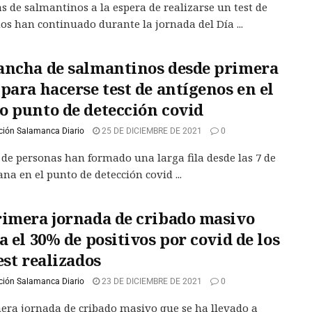
as de salmantinos a la espera de realizarse un test de
os han continuado durante la jornada del Día ...
ancha de salmantinos desde primera
para hacerse test de antígenos en el
o punto de detección covid
ción Salamanca Diario
25 DE DICIEMBRE DE 2021
0
 de personas han formado una larga fila desde las 7 de
na en el punto de detección covid ...
rimera jornada de cribado masivo
a el 30% de positivos por covid de los
est realizados
ción Salamanca Diario
23 DE DICIEMBRE DE 2021
0
era jornada de cribado masivo que se ha llevado a