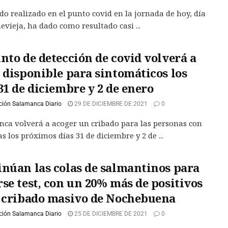
ado realizado en el punto covid en la jornada de hoy, día
evieja, ha dado como resultado casi ...
nto de detección de covid volverá a
 disponible para sintomáticos los
31 de diciembre y 2 de enero
ción Salamanca Diario
29 DE DICIEMBRE DE 2021
0
ca volverá a acoger un cribado para las personas con
s los próximos días 31 de diciembre y 2 de ...
inúan las colas de salmantinos para
se test, con un 20% más de positivos
l cribado masivo de Nochebuena
ción Salamanca Diario
25 DE DICIEMBRE DE 2021
0