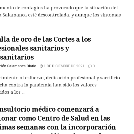
emento de contagios ha provocado que la situación del
n Salamanca esté descontrolada, y aunque los síntomas
la de oro de las Cortes a los
sionales sanitarios y
osanitarios
ción Salamanca Diario
1 DE DICIEMBRE DE 2021
0
imiento al esfuerzo, dedicación profesional y sacrificio
ucha contra la pandemia han sido los valores
dos a los ...
onsultorio médico comenzará a
ionar como Centro de Salud en las
imas semanas con la incorporación