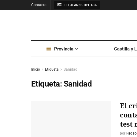
Contacto
TITULARES DEL DÍA
Provincia
Castilla y 
Inicio
Etiqueta
Sanidad
Etiqueta:
Sanidad
El cr
conta
test 
por
Redac