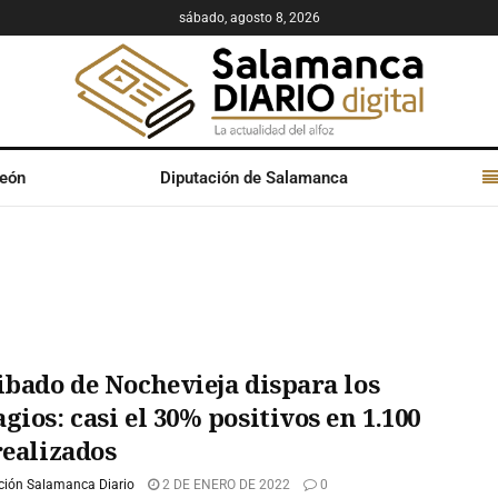
sábado, agosto 8, 2026
León
Diputación de Salamanca
ibado de Nochevieja dispara los
gios: casi el 30% positivos en 1.100
realizados
ción Salamanca Diario
2 DE ENERO DE 2022
0