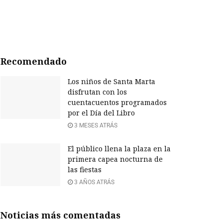
Recomendado
Los niños de Santa Marta
disfrutan con los
cuentacuentos programados
por el Día del Libro
3 MESES ATRÁS
El público llena la plaza en la
primera capea nocturna de
las fiestas
3 AÑOS ATRÁS
Noticias más comentadas