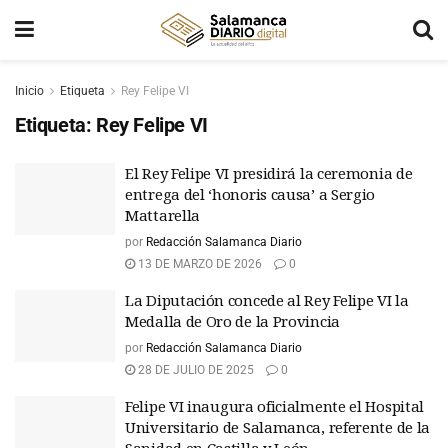
Inicio
Etiqueta
Rey Felipe VI
Etiqueta:
Rey Felipe VI
El Rey Felipe VI presidirá la ceremonia de
entrega del ‘honoris causa’ a Sergio
Mattarella
por
Redacción Salamanca Diario
13 DE MARZO DE 2026
0
La Diputación concede al Rey Felipe VI la
Medalla de Oro de la Provincia
por
Redacción Salamanca Diario
28 DE JULIO DE 2025
0
Felipe VI inaugura oficialmente el Hospital
Universitario de Salamanca, referente de la