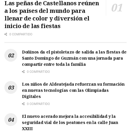
Las peñas de Castellanos reúnen
a los países del mundo para
llenar de color y diversión el
inicio de las fiestas
0 COMPARTIDO
Doñinos da el pistoletazo de salida a las fiestas de
Santo Domingo de Guzmán con una jornada para
compartir entre toda la familia
0 COMPARTIDO
Los niños de Aldeatejada refuerzan su formación
en nuevas tecnologías con las Olimpiadas
Digitales
0 COMPARTIDO
El nuevo acerado mejora la accesibilidad y la
seguridad vial de los peatones en la calle Juan
XXIII