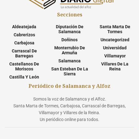
Secciones
Aldeatejada
Diputación De
Santa Marta De
Salamanca
Tormes
Cabrerizos
Doñinos
Uncategorized
Carbajosa
Monterrubio De
Universidad
Carrascal De
Armuña
Barregas
Villamayor
Salamanca
Castellanos De
Villares De La
Moriscos
San Esteban De La
Reina
Sierra
Castilla Y León
Periódico de Salamanca y Alfoz
Somos la voz de Salamanca y el Alfoz.
Santa Marta de Tormes, Carbajosa, Carrascal de Barregas,
Villamayor y Villares de la Reina.
Un periódico online para todos.