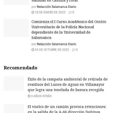
Sanidad en Castilla y León
por
Redacción Salamanca Diario
18 DE ENERO DE 2023
0
Comienza el I Curso Académico del Centro
Universitario de la Policía Nacional
dependiente de la Universidad de
Salamanca
por
Redacción Salamanca Diario
24 DE OCTUBRE DE 2022
0
Recomendado
Éxito de la campaña ambiental de retirada de
residuos del Lunes de Aguas en Villamayor
que logra una tonelada de basura recogida
3 AÑOS ATRÁS
El vuelco de un camión provoca retenciones
en la salida de la A-66 dirección Doñinos