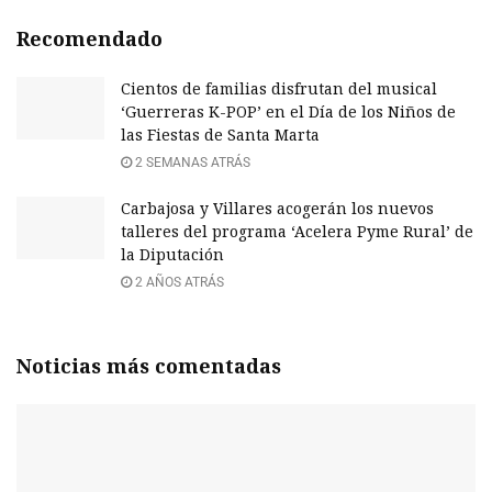
Recomendado
Cientos de familias disfrutan del musical
‘Guerreras K-POP’ en el Día de los Niños de
las Fiestas de Santa Marta
2 SEMANAS ATRÁS
Carbajosa y Villares acogerán los nuevos
talleres del programa ‘Acelera Pyme Rural’ de
la Diputación
2 AÑOS ATRÁS
Noticias más comentadas