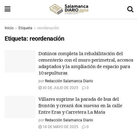
Inicio
Etiqueta
reordenación
Etiqueta:
reordenación
Doñinos completa la rehabilitación del
cementerio con el muro perimetral, accesos
adaptados y la ampliación de espacio para
10 sepulturas
por
Redacción Salamanca Diario
30 DE JULIO DE 2025
0
Villares suprime la parada de bus del
frontón y creará dos nuevas en la calle
Entre Eras y Carretera La Mata
por
Redacción Salamanca Diario
18 DE MAYO DE 2025
0