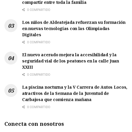
compartir entre toda la familia
0 COMPARTIDO
Los niños de Aldeatejada refuerzan su formación
en nuevas tecnologías con las Olimpiadas
Digitales
0 COMPARTIDO
El nuevo acerado mejora la accesibilidad y la
seguridad vial de los peatones en la calle Juan
XXIII
0 COMPARTIDO
La piscina nocturna y la V Carrera de Autos Locos,
atractivos de la Semana de la Juventud de
Carbajosa que comienza mañana
0 COMPARTIDO
Conecta con nosotros