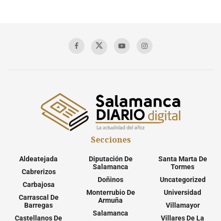
Secciones
Aldeatejada
Diputación De
Santa Marta De
Salamanca
Tormes
Cabrerizos
Doñinos
Uncategorized
Carbajosa
Monterrubio De
Universidad
Carrascal De
Armuña
Barregas
Villamayor
Salamanca
Castellanos De
Villares De La