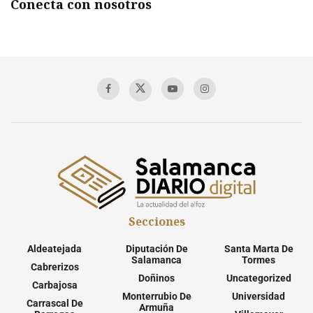
Conecta con nosotros
Secciones
Aldeatejada
Diputación De
Santa Marta De
Salamanca
Tormes
Cabrerizos
Doñinos
Uncategorized
Carbajosa
Monterrubio De
Universidad
Carrascal De
Armuña