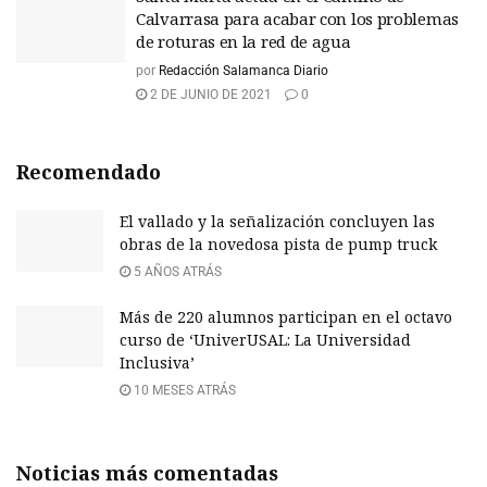
Calvarrasa para acabar con los problemas
de roturas en la red de agua
por
Redacción Salamanca Diario
2 DE JUNIO DE 2021
0
Recomendado
El vallado y la señalización concluyen las
obras de la novedosa pista de pump truck
5 AÑOS ATRÁS
Más de 220 alumnos participan en el octavo
curso de ‘UniverUSAL: La Universidad
Inclusiva’
10 MESES ATRÁS
Noticias más comentadas