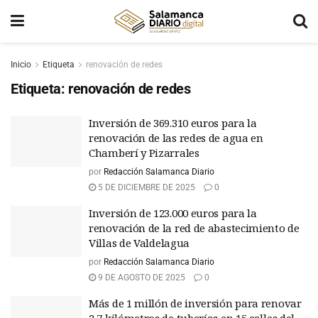
Inicio
Etiqueta
renovación de redes
Etiqueta:
renovación de redes
Inversión de 369.310 euros para la
renovación de las redes de agua en
Chamberí y Pizarrales
por
Redacción Salamanca Diario
5 DE DICIEMBRE DE 2025
0
Inversión de 123.000 euros para la
renovación de la red de abastecimiento de
Villas de Valdelagua
por
Redacción Salamanca Diario
9 DE AGOSTO DE 2025
0
Más de 1 millón de inversión para renovar