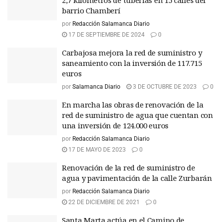
2,7 kilómetros de tuberías en 15 calles del
barrio Chamberí
por
Redacción Salamanca Diario
17 DE SEPTIEMBRE DE 2024
0
Carbajosa mejora la red de suministro y
saneamiento con la inversión de 117.715
euros
por
Salamanca Diario
3 DE OCTUBRE DE 2023
0
En marcha las obras de renovación de la
red de suministro de agua que cuentan con
una inversión de 124.000 euros
por
Redacción Salamanca Diario
17 DE MAYO DE 2023
0
Renovación de la red de suministro de
agua y pavimentación de la calle Zurbarán
por
Redacción Salamanca Diario
22 DE DICIEMBRE DE 2021
0
Santa Marta actúa en el Camino de