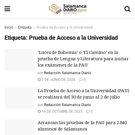
Inicio
Etiqueta
Prueba de Acceso a la Universidad
Etiqueta:
Prueba de Acceso a la Universidad
‘Luces de Bohemia’ o ‘El Camino’ en la
prueba de Lengua y Literatura para iniciar
los exámenes de la PAU
por
Redacción Salamanca Diario
2 DE JUNIO DE 2026
0
La Prueba de Acceso a la Universidad (PAU)
se realizará del 30 de junio al 2 de julio
por
Redacción Salamanca Diario
16 DE OCTUBRE DE 2025
0
Arrancan las pruebas de la PAU para 2.840
alumnos de Salamanca