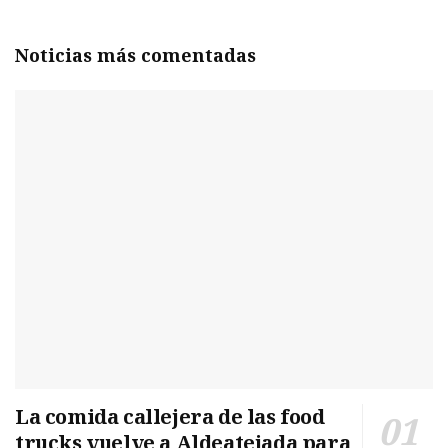
Noticias más comentadas
La comida callejera de las food
trucks vuelve a Aldeatejada para