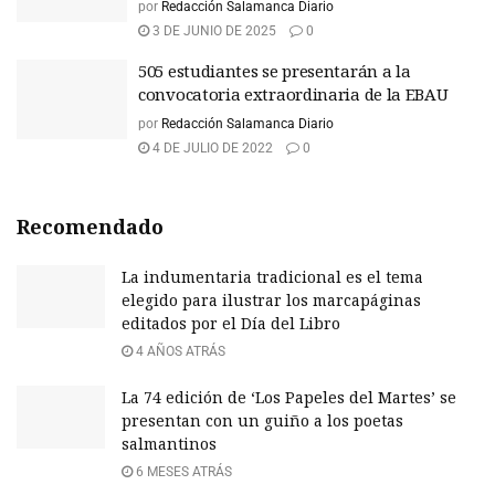
por
Redacción Salamanca Diario
3 DE JUNIO DE 2025
0
505 estudiantes se presentarán a la
convocatoria extraordinaria de la EBAU
por
Redacción Salamanca Diario
4 DE JULIO DE 2022
0
Recomendado
La indumentaria tradicional es el tema
elegido para ilustrar los marcapáginas
editados por el Día del Libro
4 AÑOS ATRÁS
La 74 edición de ‘Los Papeles del Martes’ se
presentan con un guiño a los poetas
salmantinos
6 MESES ATRÁS