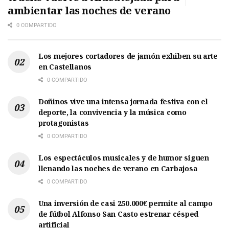
ambientar las noches de verano
0 COMPARTIDO
Los mejores cortadores de jamón exhiben su arte
en Castellanos
0 COMPARTIDO
Doñinos vive una intensa jornada festiva con el
deporte, la convivencia y la música como
protagonistas
0 COMPARTIDO
Los espectáculos musicales y de humor siguen
llenando las noches de verano en Carbajosa
0 COMPARTIDO
Una inversión de casi 250.000€ permite al campo
de fútbol Alfonso San Casto estrenar césped
artificial