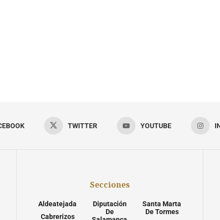
CEBOOK
TWITTER
YOUTUBE
I
Secciones
Aldeatejada
Diputación
Santa Marta
De
De Tormes
Cabrerizos
Salamanca