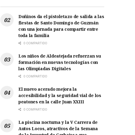
Doñinos da el pistoletazo de salida a las
fiestas de Santo Domingo de Guzmán
con una jornada para compartir entre
toda la familia
0 COMPARTIDO
Los niños de Aldeatejada refuerzan su
formación en nuevas tecnologías con
las Olimpiadas Digitales
0 COMPARTIDO
El nuevo acerado mejora la
accesibilidad y la seguridad vial de los
peatones en la calle Juan XXIII
0 COMPARTIDO
La piscina nocturna y la V Carrera de
Autos Locos, atractivos de la Semana
de la Juventud de Carbajosa que