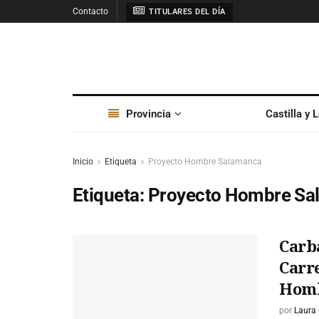
Contacto
TITULARES DEL DÍA
Provincia
Castilla y 
Inicio
Etiqueta
Proyecto Hombre Salamanca
Etiqueta:
Proyecto Hombre Sa
Carba
Carre
Hom
por
Laura