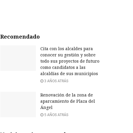
Recomendado
Cita con los alcaldes para
conocer su gestión y sobre
todo sus proyectos de futuro
como candidatos a las
alcaldías de sus municipios
3 AÑOS ATRÁS
Renovación de la zona de
aparcamiento de Plaza del
Ángel
5 AÑOS ATRÁS