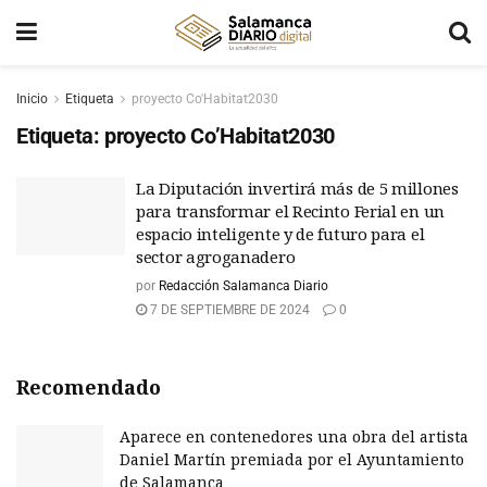
Inicio
Etiqueta
proyecto Co'Habitat2030
Etiqueta:
proyecto Co’Habitat2030
La Diputación invertirá más de 5 millones
para transformar el Recinto Ferial en un
espacio inteligente y de futuro para el
sector agroganadero
por
Redacción Salamanca Diario
7 DE SEPTIEMBRE DE 2024
0
Recomendado
Aparece en contenedores una obra del artista
Daniel Martín premiada por el Ayuntamiento
de Salamanca