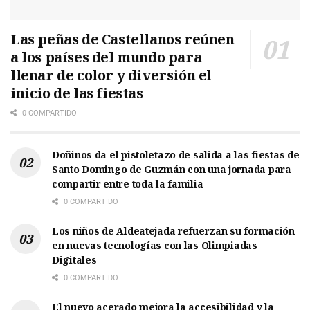
Las peñas de Castellanos reúnen
a los países del mundo para
llenar de color y diversión el
inicio de las fiestas
0 COMPARTIDO
Doñinos da el pistoletazo de salida a las fiestas de
Santo Domingo de Guzmán con una jornada para
compartir entre toda la familia
0 COMPARTIDO
Los niños de Aldeatejada refuerzan su formación
en nuevas tecnologías con las Olimpiadas
Digitales
0 COMPARTIDO
El nuevo acerado mejora la accesibilidad y la