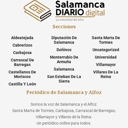
Secciones
Aldeatejada
Diputación De
Santa Marta De
Salamanca
Tormes
Cabrerizos
Doñinos
Uncategorized
Carbajosa
Monterrubio De
Universidad
Carrascal De
Armuña
Barregas
Villamayor
Salamanca
Castellanos De
Villares De La
Moriscos
San Esteban De La
Reina
Sierra
Castilla Y León
Periódico de Salamanca y Alfoz
Somos la voz de Salamanca y el Alfoz.
Santa Marta de Tormes, Carbajosa, Carrascal de Barregas,
Villamayor y Villares de la Reina.
Un periódico online para todos.