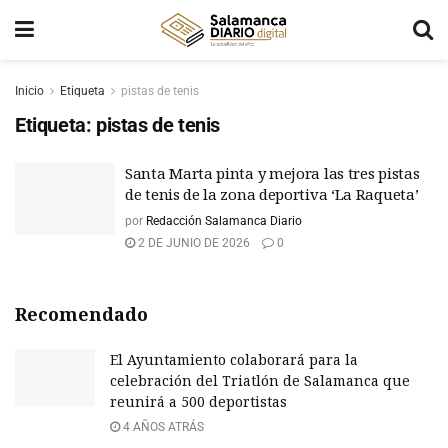
Inicio
Etiqueta
pistas de tenis
Etiqueta:
pistas de tenis
Santa Marta pinta y mejora las tres pistas
de tenis de la zona deportiva ‘La Raqueta’
por
Redacción Salamanca Diario
2 DE JUNIO DE 2026
0
Recomendado
El Ayuntamiento colaborará para la
celebración del Triatlón de Salamanca que
reunirá a 500 deportistas
4 AÑOS ATRÁS