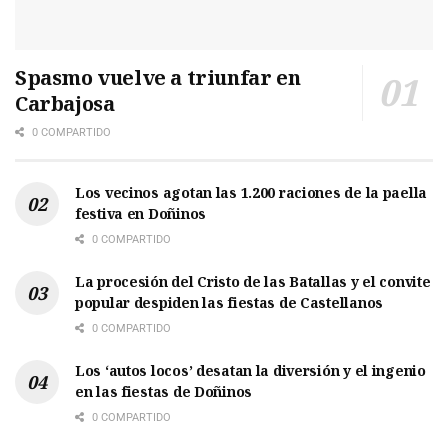
Spasmo vuelve a triunfar en
Carbajosa
0 COMPARTIDO
Los vecinos agotan las 1.200 raciones de la paella
festiva en Doñinos
0 COMPARTIDO
La procesión del Cristo de las Batallas y el convite
popular despiden las fiestas de Castellanos
0 COMPARTIDO
Los ‘autos locos’ desatan la diversión y el ingenio
en las fiestas de Doñinos
0 COMPARTIDO