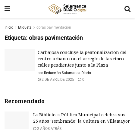
Inicio
Etiqueta
obras pavimentación
Etiqueta:
obras pavimentación
Carbajosa concluye la peatonalización del
centro urbano con el arreglo de las cinco
calles pendientes junto a la Plaza
por
Redacción Salamanca Diario
2 DE ABRIL DE 2025
0
Recomendado
La Biblioteca Pública Municipal celebra sus
25 años ‘sembrando’ la Cultura en Villamayor
2 AÑOS ATRÁS