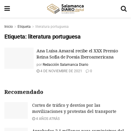
Inicio
Etiqueta
literatura portuguesa
Etiqueta:
literatura portuguesa
Ana Luísa Amaral recibe el XXX Premio
Reina Sofía de Poesía Iberoamericana
por
Redacción Salamanca Diario
4 DE NOVIEMBRE DE 2021
0
Recomendado
Cortes de tráfico y desvíos por las
movilizaciones y protestas del transporte
4 AÑOS ATRÁS
Aprobados 2,5 millones para suministros del