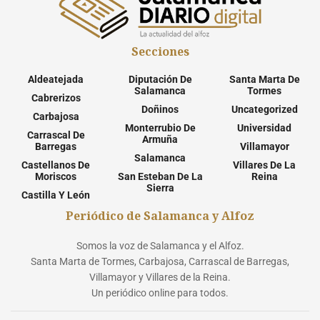
Secciones
Aldeatejada
Diputación De
Santa Marta De
Salamanca
Tormes
Cabrerizos
Doñinos
Uncategorized
Carbajosa
Monterrubio De
Universidad
Carrascal De
Armuña
Barregas
Villamayor
Salamanca
Castellanos De
Villares De La
Moriscos
San Esteban De La
Reina
Sierra
Castilla Y León
Periódico de Salamanca y Alfoz
Somos la voz de Salamanca y el Alfoz.
Santa Marta de Tormes, Carbajosa, Carrascal de Barregas,
Villamayor y Villares de la Reina.
Un periódico online para todos.