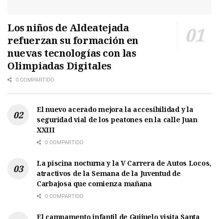
Los niños de Aldeatejada
refuerzan su formación en
nuevas tecnologías con las
Olimpiadas Digitales
0 COMPARTIDO
El nuevo acerado mejora la accesibilidad y la
seguridad vial de los peatones en la calle Juan
XXIII
0 COMPARTIDO
La piscina nocturna y la V Carrera de Autos Locos,
atractivos de la Semana de la Juventud de
Carbajosa que comienza mañana
0 COMPARTIDO
El campamento infantil de Guijuelo visita Santa