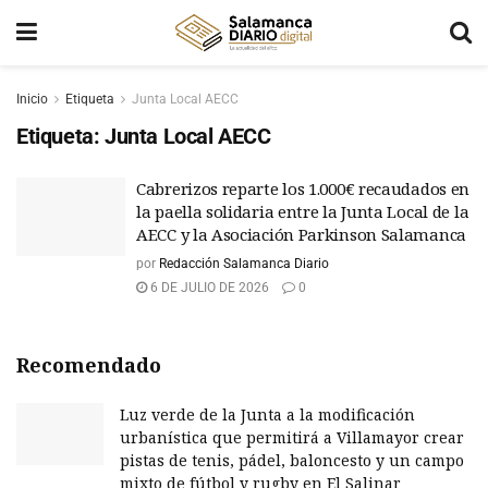
Inicio
Etiqueta
Junta Local AECC
Etiqueta:
Junta Local AECC
Cabrerizos reparte los 1.000€ recaudados en
la paella solidaria entre la Junta Local de la
AECC y la Asociación Parkinson Salamanca
por
Redacción Salamanca Diario
6 DE JULIO DE 2026
0
Recomendado
Luz verde de la Junta a la modificación
urbanística que permitirá a Villamayor crear
pistas de tenis, pádel, baloncesto y un campo
mixto de fútbol y rugby en El Salinar