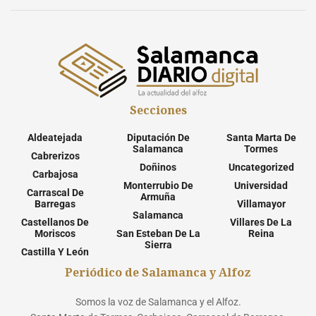
Secciones
Aldeatejada
Diputación De
Santa Marta De
Salamanca
Tormes
Cabrerizos
Doñinos
Uncategorized
Carbajosa
Monterrubio De
Universidad
Carrascal De
Armuña
Barregas
Villamayor
Salamanca
Castellanos De
Villares De La
Moriscos
San Esteban De La
Reina
Sierra
Castilla Y León
Periódico de Salamanca y Alfoz
Somos la voz de Salamanca y el Alfoz.